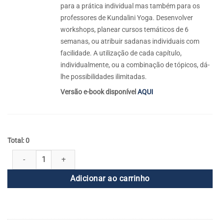
para a prática individual mas também para os
professores de Kundalini Yoga. Desenvolver
workshops, planear cursos temáticos de 6
semanas, ou atribuir sadanas individuais com
facilidade. A utilização de cada capítulo,
individualmente, ou a combinação de tópicos, dá-
lhe possibilidades ilimitadas.
Versão e-book disponível
AQUI
Total: 0
Conjunto de Transformação - Volume Um e Dois quantidade
Adicionar ao carrinho