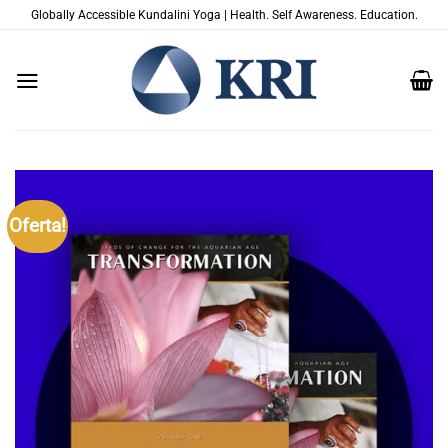
Skip
Globally Accessible Kundalini Yoga | Health. Self Awareness. Education.
to
content
Oferta!