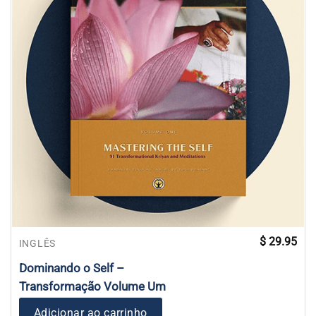
$
29.95
INGLÊS
Dominando o Self –
Transformação Volume Um
Adicionar ao carrinho