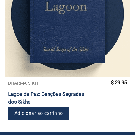
$
29.95
DHARMA SIKH
Lagoa da Paz: Canções Sagradas
dos Sikhs
Adicionar ao carrinho