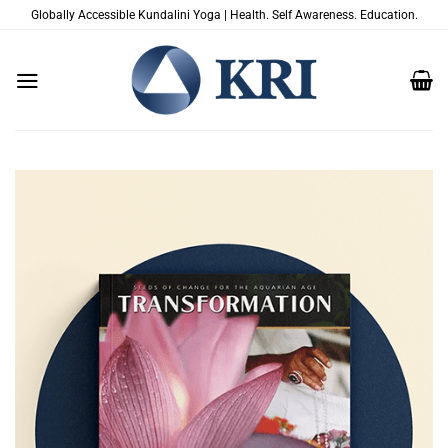
Skip
Globally Accessible Kundalini Yoga | Health. Self Awareness. Education.
to
content