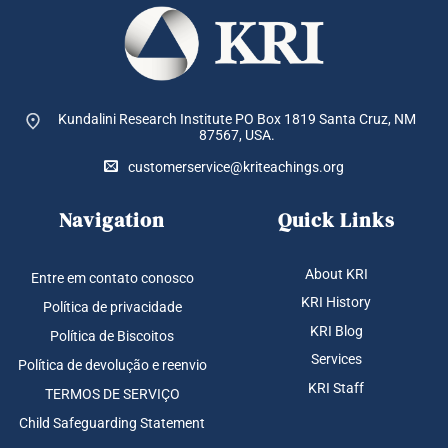
Kundalini Research Institute PO Box 1819
Santa Cruz, NM
87567, USA.
customerservice@kriteachings.org
Navigation
Quick Links
About KRI
Entre em contato conosco
KRI History
Política de privacidade
KRI Blog
Política de Biscoitos
Services
Política de devolução e reenvio
KRI Staff
TERMOS DE SERVIÇO
Child Safeguarding Statement