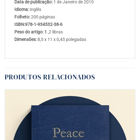
Data de publicação:
1 de Janeiro de 2010
Idioma:
Inglês
Folheto:
200 páginas
ISBN:978-1-934532-38-6
Peso do artigo: 1
,2 libras
Dimensões:
8,5 x 11 x 0,45 polegadas
PRODUTOS RELACIONADOS