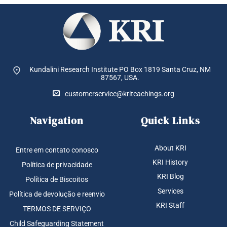
Kundalini Research Institute PO Box 1819
Santa Cruz, NM
87567, USA.
customerservice@kriteachings.org
Navigation
Quick Links
About KRI
Entre em contato conosco
KRI History
Política de privacidade
KRI Blog
Política de Biscoitos
Services
Política de devolução e reenvio
KRI Staff
TERMOS DE SERVIÇO
Child Safeguarding Statement