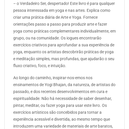
– o Verdadeiro Ser, despertado! Este livro é para qualquer
pessoa interessada em yoga e nas artes. Explica como
criar uma prática diária de Arte e Yoga. Fornece
orientações passo a passo para produzir arte e fazer
yoga como práticas complementares individualmente, em
grupo, ou na comunidade. Os iogues encontrarão
exercícios criativos para aprofundar a sua experiência de
yoga, enquanto os artistas descobrirão práticas de yoga
e meditação simples, mas profundas, que ajudarão o seu
fluxo criativo, foco, e intuição.
Ao longo do caminho, inspirar-nos-emos nos
ensinamentos de Yogi Bhajan, da natureza, de artistas do
passado, e dos recentes desenvolvimentos em cura e
espiritualidade. Não há necessidade de saber desenhar,
pintar, meditar, ou fazer yoga para usar este livro. Os
exercícios artísticos são concebidos para tornar a
experiência acessível e divertida, ao mesmo tempo que
introduzem uma variedade de materiais de arte baratos,