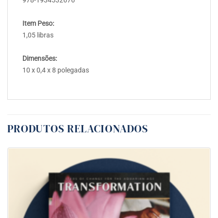
Item Peso:
1,05 libras
Dimensões:
10 x 0,4 x 8 polegadas
PRODUTOS RELACIONADOS