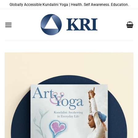
Skip
Globally Accessible Kundalini Yoga | Health. Self Awareness. Education.
to
content