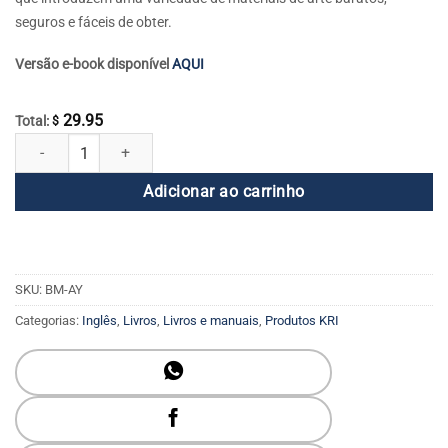
seguros e fáceis de obter.
Versão e-book disponível
AQUI
29.95
Total:
$
Arte e Yoga quantidade
Adicionar ao carrinho
SKU:
BM-AY
Categorias:
Inglês
,
Livros
,
Livros e manuais
,
Produtos KRI