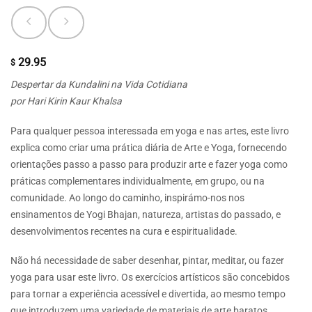
29.95
$
Despertar da Kundalini na Vida Cotidiana
por Hari Kirin Kaur Khalsa
Para qualquer pessoa interessada em yoga e nas artes, este livro
explica como criar uma prática diária de Arte e Yoga, fornecendo
orientações passo a passo para produzir arte e fazer yoga como
práticas complementares individualmente, em grupo, ou na
comunidade. Ao longo do caminho, inspirámo-nos nos
ensinamentos de Yogi Bhajan, natureza, artistas do passado, e
desenvolvimentos recentes na cura e espiritualidade.
Não há necessidade de saber desenhar, pintar, meditar, ou fazer
yoga para usar este livro. Os exercícios artísticos são concebidos
para tornar a experiência acessível e divertida, ao mesmo tempo
que introduzem uma variedade de materiais de arte baratos,