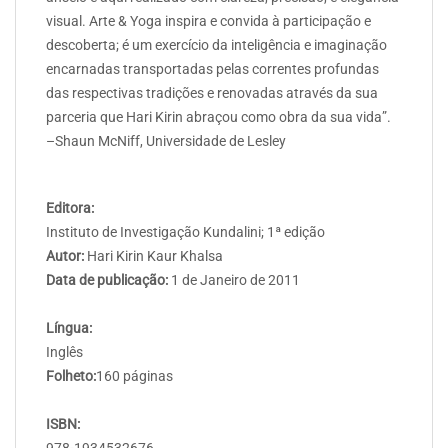
visual. Arte & Yoga inspira e convida à participação e
descoberta; é um exercício da inteligência e imaginação
encarnadas transportadas pelas correntes profundas
das respectivas tradições e renovadas através da sua
parceria que Hari Kirin abraçou como obra da sua vida”.
–Shaun McNiff, Universidade de Lesley
Editora:
Instituto de Investigação Kundalini; 1ª edição
Autor:
Hari Kirin Kaur Khalsa
Data de publicação:
1 de Janeiro de 2011
Língua:
Inglês
Folheto:
160 páginas
ISBN:
978-1934532676