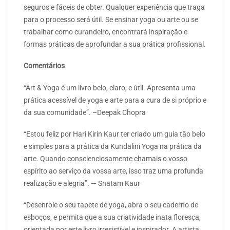
seguros e fáceis de obter. Qualquer experiência que traga
para o processo será útil. Se ensinar yoga ou arte ou se
trabalhar como curandeiro, encontrará inspiração e
formas práticas de aprofundar a sua prática profissional.
Comentários
“Art & Yoga é um livro belo, claro, e útil. Apresenta uma
prática acessível de yoga e arte para a cura de si próprio e
da sua comunidade”. –Deepak Chopra
“Estou feliz por Hari Kirin Kaur ter criado um guia tão belo
e simples para a prática da Kundalini Yoga na prática da
arte. Quando conscienciosamente chamais o vosso
espírito ao serviço da vossa arte, isso traz uma profunda
realização e alegria”. — Snatam Kaur
“Desenrole o seu tapete de yoga, abra o seu caderno de
esboços, e permita que a sua criatividade inata floresça,
orientada por este livro irresistível e inspirador. A artista