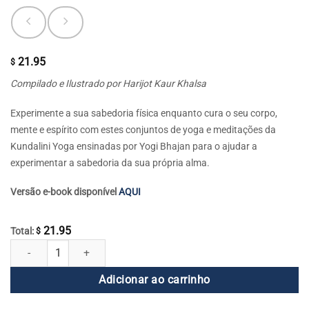
21.95
$
Compilado e Ilustrado por Harijot Kaur Khalsa
Experimente a sua sabedoria física enquanto cura o seu corpo,
mente e espírito com estes conjuntos de yoga e meditações da
Kundalini Yoga ensinadas por Yogi Bhajan para o ajudar a
experimentar a sabedoria da sua própria alma.
Versão e-book disponível
AQUI
21.95
Total:
$
Sabedoria Física quantidade
Adicionar ao carrinho