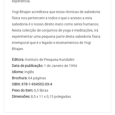
experiência.
Yogi Bhajan acreditava que estas técnicas de sabedoria
física nos pertencem a todos e que o acesso a esta
sabedoria é o nosso direito inato como seres humanos.
Nesta colecção de conjuntos de yoga e meditações, irá
experimentar uma pequena parte desta sabedoria física
intemporal que é o legado e ensinamentos de Yogi
Bhajan.
Editora:
Instituto de Pesquisa Kundalini
Data de publicação:
1 de Janeiro de 1994
Idioma:
Inglês
Brochura:
64 páginas
ISBN: 978-1-934532-03-4
Peso do item:
0,5 libras
Dimensões:
8,5 x 11 x 0,15 polegadas