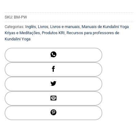
SKU:
BM-PW
Categorias:
Inglês
,
Livros
,
Livros e manuais
,
Manuais de Kundalini Yoga
Kriyas e Meditações
,
Produtos KRI
,
Recursos para professores de
Kundalini Yoga