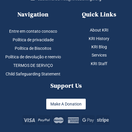
Navigation
Quick Links
About KRI
Entre em contato conosco
KRI History
Política de privacidade
KRI Blog
Política de Biscoitos
Services
Política de devolução e reenvio
KRI Staff
TERMOS DE SERVIÇO
Child Safeguarding Statement
Support Us
Make A Donation