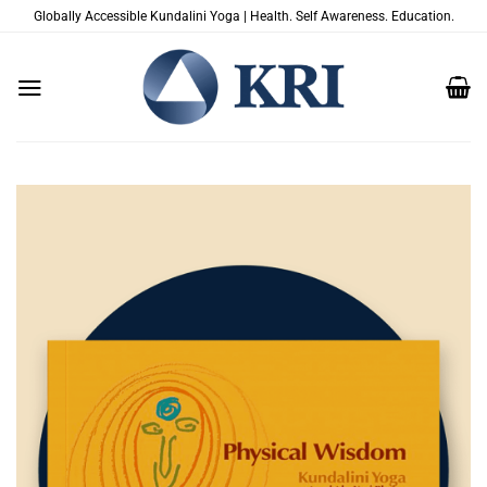
Skip
Globally Accessible Kundalini Yoga | Health. Self Awareness. Education.
to
content