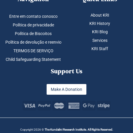
About KRI
Entre em contato conosco
KRI History
Política de privacidade
KRI Blog
Política de Biscoitos
Services
Política de devolução e reenvio
KRI Staff
TERMOS DE SERVIÇO
Child Safeguarding Statement
Support Us
Make A Donation
Copyright 2026 ©
The Kundalini Research Institute. All Rights Reserved.