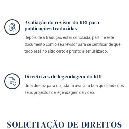
Avaliação do revisor do KRI para
publicações traduzidas
Depois de a tradução estar concluída, partilhe este
documento com o seu revisor para se certificar de que
tudo está no sítio certo e pronto a ser utilizado.
Directrizes de legendagem do KRI
Uma diretriz para o ajudar a avaliar a boa qualidade dos
seus projectos de legendagem de vídeo.
SOLICITAÇÃO DE DIREITOS