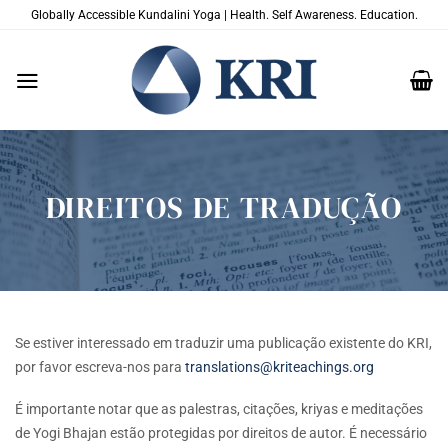
Skip
Globally Accessible Kundalini Yoga | Health. Self Awareness. Education.
to
content
DIREITOS DE TRADUÇÃO
Se estiver interessado em traduzir uma publicação existente do KRI,
por favor escreva-nos para
translations@kriteachings.org
É importante notar que as palestras, citações, kriyas e meditações
de Yogi Bhajan estão protegidas por direitos de autor. É necessário