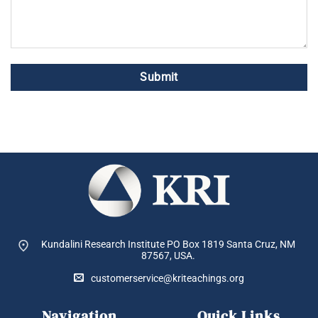
Kundalini Research Institute PO Box 1819
Santa Cruz, NM
87567, USA.
customerservice@kriteachings.org
Navigation
Quick Links