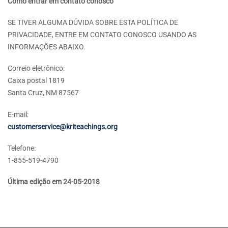
Como entrar em contato conosco
SE TIVER ALGUMA DÚVIDA SOBRE ESTA POLÍTICA DE
PRIVACIDADE, ENTRE EM CONTATO CONOSCO USANDO AS
INFORMAÇÕES ABAIXO.
Correio eletrônico:
Caixa postal 1819
Santa Cruz, NM 87567
E-mail:
customerservice@kriteachings.org
Telefone:
1-855-519-4790
Última edição em 24-05-2018