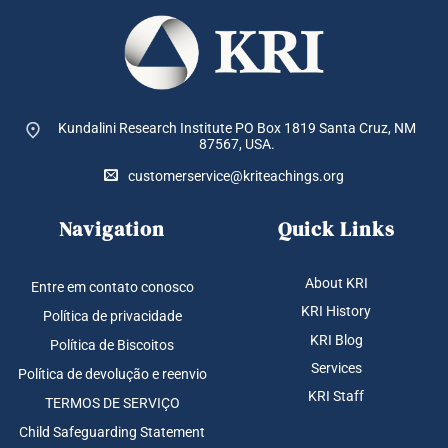
Kundalini Research Institute PO Box 1819
Santa Cruz, NM
87567, USA.
customerservice@kriteachings.org
Navigation
Quick Links
About KRI
Entre em contato conosco
KRI History
Política de privacidade
KRI Blog
Política de Biscoitos
Services
Política de devolução e reenvio
KRI Staff
TERMOS DE SERVIÇO
Child Safeguarding Statement