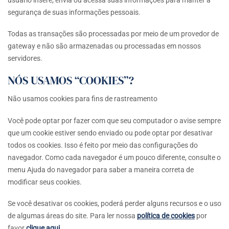
usuário insere, envia ou acessa suas informações para manter a
segurança de suas informações pessoais.
Todas as transações são processadas por meio de um provedor de
gateway e não são armazenadas ou processadas em nossos
servidores.
NÓS USAMOS “COOKIES”?
Não usamos cookies para fins de rastreamento
Você pode optar por fazer com que seu computador o avise sempre
que um cookie estiver sendo enviado ou pode optar por desativar
todos os cookies. Isso é feito por meio das configurações do
navegador. Como cada navegador é um pouco diferente, consulte o
menu Ajuda do navegador para saber a maneira correta de
modificar seus cookies.
Se você desativar os cookies, poderá perder alguns recursos e o uso
de algumas áreas do site. Para ler nossa
política de cookies
por
favor
clique aqui
.