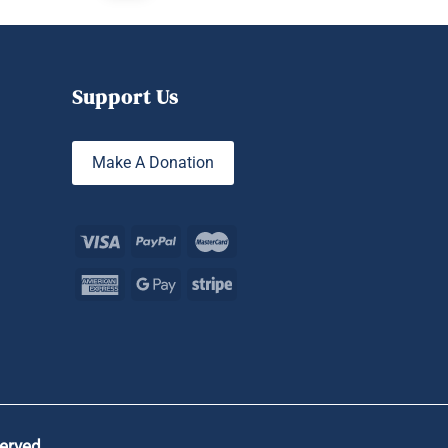
Support Us
Make A Donation
served.