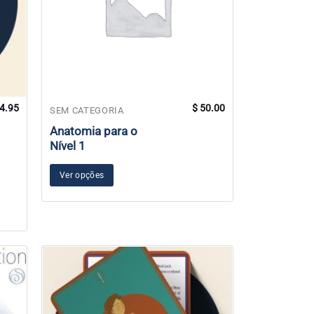
4.95
$
50.00
SEM CATEGORIA
Anatomia para o
Nível 1
Ver opções