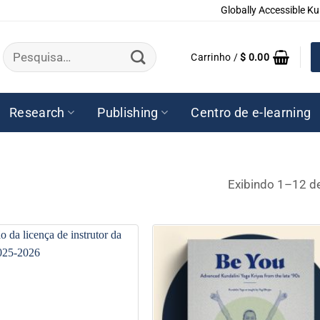
Globally Accessible Ku
Pesquisar
Carrinho /
$
0.00
por:
Research
Publishing
Centro de e-learning
Exibindo 1–12 d