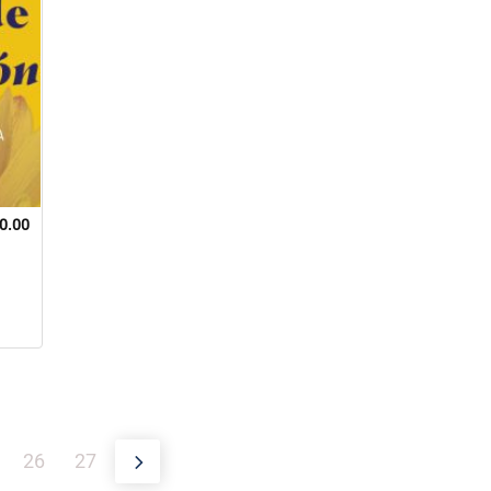
0.00
26
27