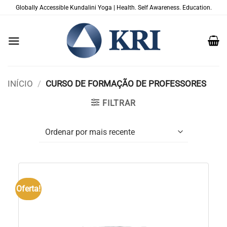
Skip
Globally Accessible Kundalini Yoga | Health. Self Awareness. Education.
to
content
INÍCIO
/
CURSO DE FORMAÇÃO DE PROFESSORES
FILTRAR
Oferta!