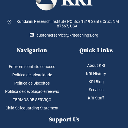
Kundalini Research Institute PO Box 1819
Santa Cruz, NM
87567, USA.
customerservice@kriteachings.org
Navigation
Quick Links
About KRI
Entre em contato conosco
KRI History
Política de privacidade
KRI Blog
Política de Biscoitos
Services
Política de devolução e reenvio
KRI Staff
TERMOS DE SERVIÇO
Child Safeguarding Statement
Support Us