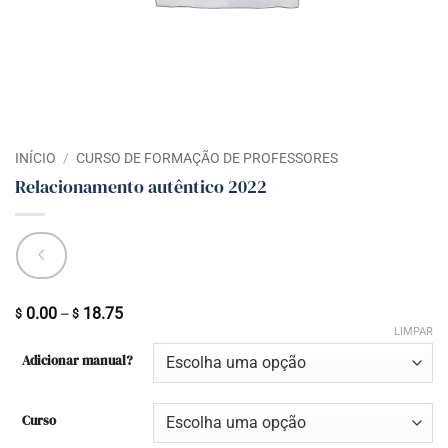
INÍCIO
/
CURSO DE FORMAÇÃO DE PROFESSORES
Relacionamento autêntico 2022
0.00
18.75
Faixa
–
$
$
LIMPAR
de
Adicionar manual?
preço:
$ 0.00
através
Curso
$ 18.75