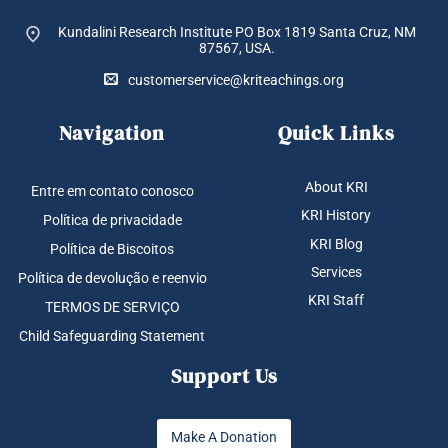
Kundalini Research Institute PO Box 1819
Santa Cruz, NM
87567, USA.
customerservice@kriteachings.org
Navigation
Quick Links
About KRI
Entre em contato conosco
KRI History
Política de privacidade
KRI Blog
Política de Biscoitos
Services
Política de devolução e reenvio
KRI Staff
TERMOS DE SERVIÇO
Child Safeguarding Statement
Support Us
Make A Donation