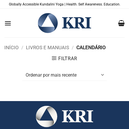
Skip
Globally Accessible Kundalini Yoga | Health. Self Awareness. Education.
to
content
INÍCIO
/
LIVROS E MANUAIS
/
CALENDÁRIO
FILTRAR