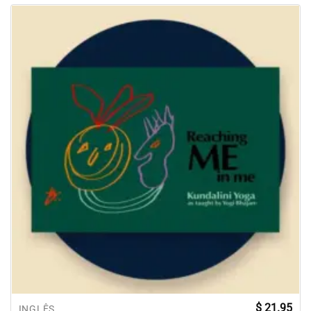
$
21.95
INGLÊS