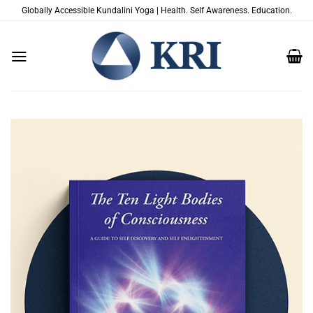
Skip
Globally Accessible Kundalini Yoga | Health. Self Awareness. Education.
to
content