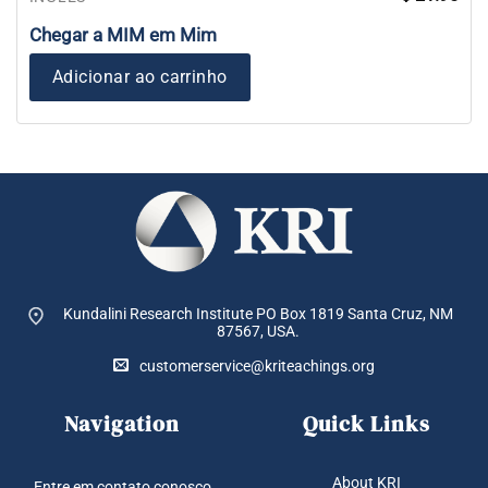
Chegar a MIM em Mim
Adicionar ao carrinho
Kundalini Research Institute PO Box 1819
Santa Cruz, NM
87567, USA.
customerservice@kriteachings.org
Navigation
Quick Links
About KRI
Entre em contato conosco