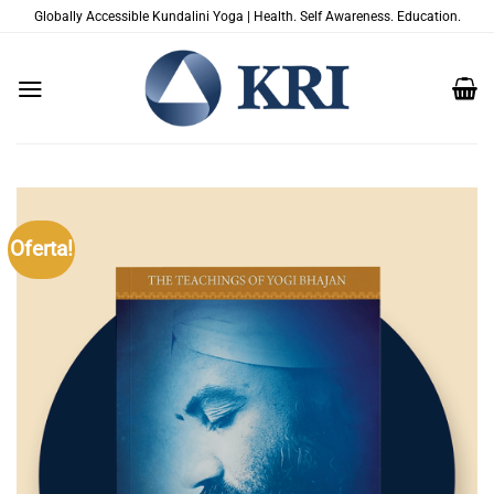
Skip
Globally Accessible Kundalini Yoga | Health. Self Awareness. Education.
to
content
Oferta!