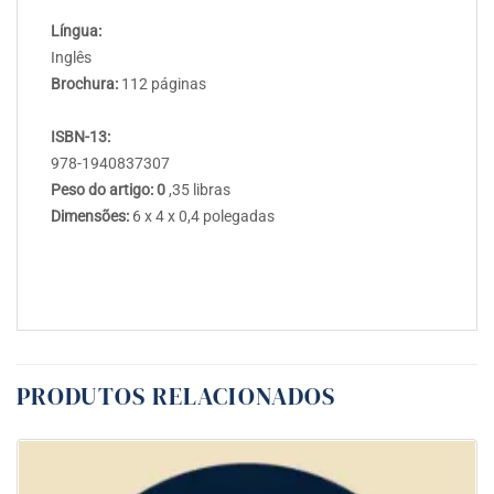
Língua:
Inglês
Brochura:
112 páginas
ISBN-13:
978-1940837307
Peso do artigo: 0
,35 libras
Dimensões:
6 x 4 x 0,4 polegadas
PRODUTOS RELACIONADOS