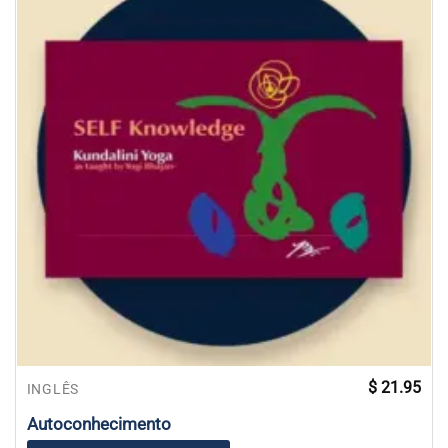
$
21.95
INGLÊS
Autoconhecimento