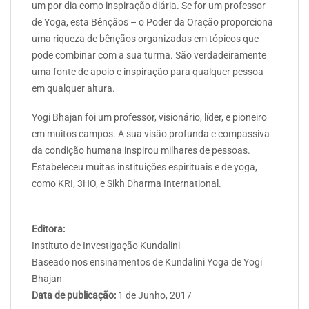
um por dia como inspiração diária. Se for um professor
de Yoga, esta Bênçãos – o Poder da Oração proporciona
uma riqueza de bênçãos organizadas em tópicos que
pode combinar com a sua turma. São verdadeiramente
uma fonte de apoio e inspiração para qualquer pessoa
em qualquer altura.
Yogi Bhajan foi um professor, visionário, líder, e pioneiro
em muitos campos. A sua visão profunda e compassiva
da condição humana inspirou milhares de pessoas.
Estabeleceu muitas instituições espirituais e de yoga,
como KRI, 3HO, e Sikh Dharma International.
Editora:
Instituto de Investigação Kundalini
Baseado nos ensinamentos de Kundalini Yoga de Yogi
Bhajan
Data de publicação:
1 de Junho, 2017