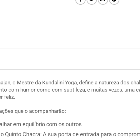
ajan, o Mestre da Kundalini Yoga, define a natureza dos ch
tanto com humor como com subtileza, e muitas vezes, uma 
 feliz.
tações que o acompanharão:
alhar em equilíbrio com os outros
do Quinto Chacra: A sua porta de entrada para o compro