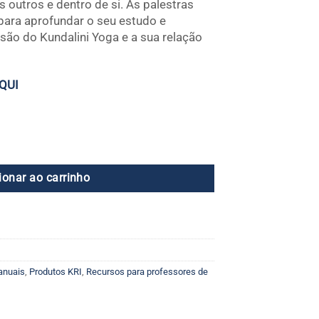
outros e dentro de si. As palestras
 para aprofundar o seu estudo e
ão do Kundalini Yoga e a sua relação
QUI
ionar ao carrinho
anuais
,
Produtos KRI
,
Recursos para professores de