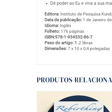
Dê poder ao Eu e viva a sua mai
Editora:
Instituto de Pesquisa Kunda
Data de publicação:
1 de Janeiro d
Idioma:
Inglês
Folheto:
176 páginas
ISBN:978-1-934532-86-7
Peso do artigo: 1
,2 libras
Dimensões:
7 x 10 x 0,4 polegadas
PRODUTOS RELACION