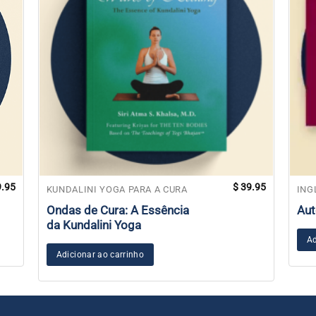
.95
$
39.95
KUNDALINI YOGA PARA A CURA
ING
Ondas de Cura: A Essência
Aut
da Kundalini Yoga
Ad
Adicionar ao carrinho