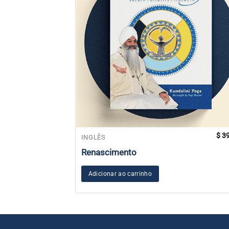
$
39
INGLÊS
Renascimento
Adicionar ao carrinho