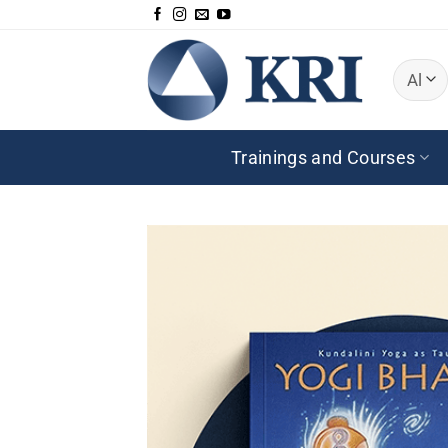
Skip
to
content
Trainings and Courses