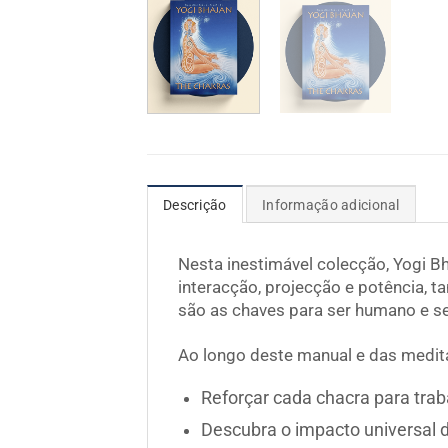
Descrição
Informação adicional
Nesta inestimável colecção, Yogi Bh
interacção, projecção e potência, 
são as chaves para ser humano e ser
Ao longo deste manual e das medi
Reforçar cada chacra para trab
Descubra o impacto universal 