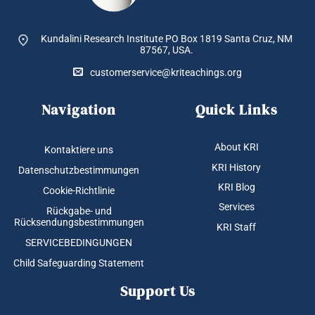
Kundalini Research Institute PO Box 1819
Santa Cruz, NM
87567, USA.
customerservice@kriteachings.org
Navigation
Quick Links
About KRI
Kontaktiere uns
KRI History
Datenschutzbestimmungen
KRI Blog
Cookie-Richtlinie
Services
Rückgabe- und
Rücksendungsbestimmungen
KRI Staff
SERVICEBEDINGUNGEN
Child Safeguarding Statement
Support Us