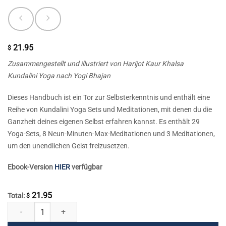
21.95
$
Zusammengestellt und illustriert von Harijot Kaur Khalsa
Kundalini Yoga nach Yogi Bhajan
Dieses Handbuch ist ein Tor zur Selbsterkenntnis und enthält eine
Reihe von Kundalini Yoga Sets und Meditationen, mit denen du die
Ganzheit deines eigenen Selbst erfahren kannst. Es enthält 29
Yoga-Sets, 8 Neun-Minuten-Max-Meditationen und 3 Meditationen,
um den unendlichen Geist freizusetzen.
Ebook-Version
HIER
verfügbar
21.95
Total:
$
Selbsterkenntnis Menge