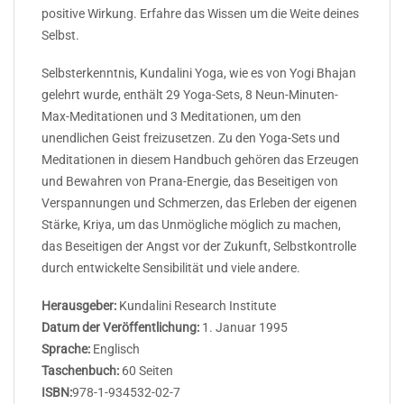
positive Wirkung. Erfahre das Wissen um die Weite deines
Selbst.
Selbsterkenntnis, Kundalini Yoga, wie es von Yogi Bhajan
gelehrt wurde, enthält 29 Yoga-Sets, 8 Neun-Minuten-
Max-Meditationen und 3 Meditationen, um den
unendlichen Geist freizusetzen. Zu den Yoga-Sets und
Meditationen in diesem Handbuch gehören das Erzeugen
und Bewahren von Prana-Energie, das Beseitigen von
Verspannungen und Schmerzen, das Erleben der eigenen
Stärke, Kriya, um das Unmögliche möglich zu machen,
das Beseitigen der Angst vor der Zukunft, Selbstkontrolle
durch entwickelte Sensibilität und viele andere.
Herausgeber:
Kundalini Research Institute
Datum der Veröffentlichung:
1. Januar 1995
Sprache:
Englisch
Taschenbuch:
60 Seiten
ISBN:
978-1-934532-02-7