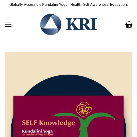
Zum
Globally Accessible Kundalini Yoga | Health. Self Awareness. Education.
Inhalt
springen