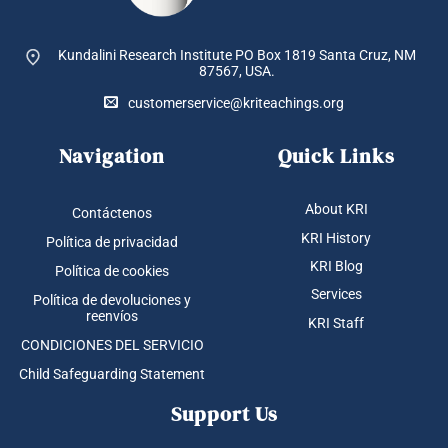
Kundalini Research Institute PO Box 1819
Santa Cruz, NM
87567, USA.
customerservice@kriteachings.org
Navigation
Quick Links
About KRI
Contáctenos
KRI History
Política de privacidad
KRI Blog
Política de cookies
Services
Política de devoluciones y
reenvíos
KRI Staff
CONDICIONES DEL SERVICIO
Child Safeguarding Statement
Support Us