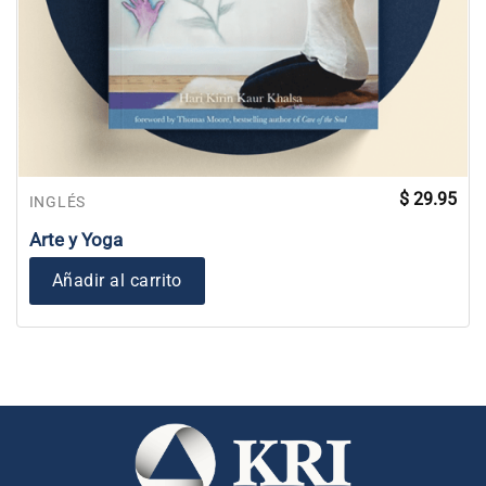
$
29.95
INGLÉS
Arte y Yoga
Añadir al carrito