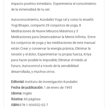
impacto positivo inmediato. Experimenta el conocimiento
de la inmensidad de tu ser.
Autoconocimiento, Kundalini Yoga tal y como lo enseñó
Yogi Bhajan, comparte 29 conjuntos de yoga, 8
Meditaciones de Nueve Minutos Máximos y 3
Meditaciones para Desencadenar la Mente Infinita. Entre
los conjuntos de yoga y las meditaciones de este manual
están Crear y conservar la energía pránica; Eliminar la
tensión y el dolor; Experimentar tu propia fuerza, Kriya
para hacer posible lo imposible; Eliminar el miedo al
futuro; Autocontrol a través de la sensibilidad
desarrollada, y muchos otros.
Editorial:
Instituto de Investigación Kundalini
Fecha de publicación:
1 de enero de 1995
Idioma:
Inglés
Rústica:
60 páginas
ISBN:
978-1-934532-02-7