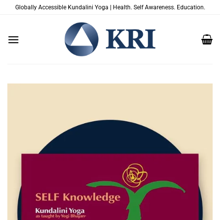
Saltar
Globally Accessible Kundalini Yoga | Health. Self Awareness. Education.
al
contenido