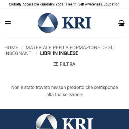
Salta
Globally Accessible Kundalini Yoga | Health. Self Awareness. Education.
ai
contenuti
HOME
/
MATERIALE PER LA FORMAZIONE DEGLI
INSEGNANTI
/
LIBRI IN INGLESE
FILTRA
Non è stato trovato nessun prodotto che corrisponde
alla tua selezione.