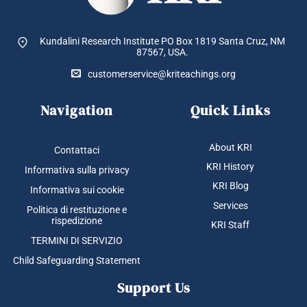
Kundalini Research Institute PO Box 1819
Santa Cruz, NM
87567, USA.
customerservice@kriteachings.org
Navigation
Quick Links
About KRI
Contattaci
KRI History
Informativa sulla privacy
KRI Blog
Informativa sui cookie
Services
Politica di restituzione e
rispedizione
KRI Staff
TERMINI DI SERVIZIO
Child Safeguarding Statement
Support Us