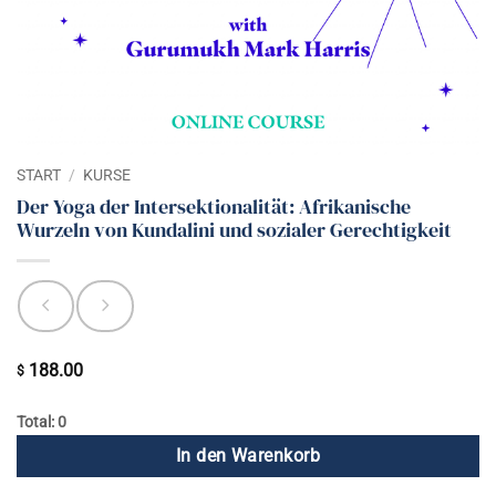
START
/
KURSE
Der Yoga der Intersektionalität: Afrikanische
Wurzeln von Kundalini und sozialer Gerechtigkeit
188.00
$
Total: 0
In den Warenkorb