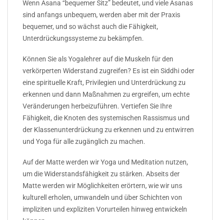
Wenn Asana “bequemer Sitz” bedeutet, und viele Asanas
sind anfangs unbequem, werden aber mit der Praxis
bequemer, und so wächst auch die Fähigkeit,
Unterdrückungssysteme zu bekämpfen.
Können Sie als Yogalehrer auf die Muskeln für den
verkörperten Widerstand zugreifen? Es ist ein Siddhi oder
eine spirituelle Kraft, Privilegien und Unterdrückung zu
erkennen und dann Maßnahmen zu ergreifen, um echte
Veränderungen herbeizuführen. Vertiefen Sie Ihre
Fähigkeit, die Knoten des systemischen Rassismus und
der Klassenunterdrückung zu erkennen und zu entwirren
und Yoga für alle zugänglich zu machen.
Auf der Matte werden wir Yoga und Meditation nutzen,
um die Widerstandsfähigkeit zu stärken. Abseits der
Matte werden wir Möglichkeiten erörtern, wie wir uns
kulturell erholen, umwandeln und über Schichten von
impliziten und expliziten Vorurteilen hinweg entwickeln