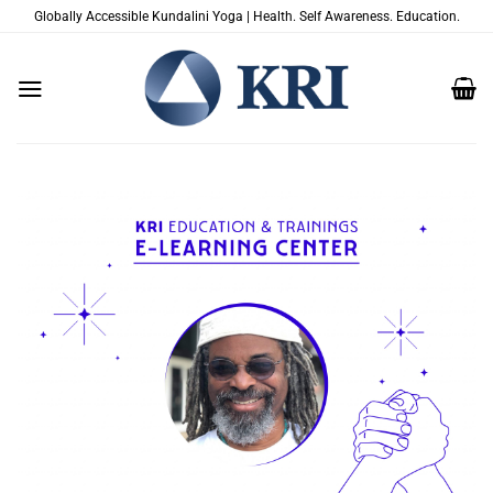
Zum
Globally Accessible Kundalini Yoga | Health. Self Awareness. Education.
Inhalt
springen