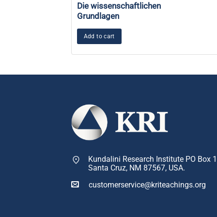
Die wissenschaftlichen
Grundlagen
Add to cart
Kundalini Research Institute PO Box 
Santa Cruz, NM 87567, USA.
customerservice@kriteachings.org