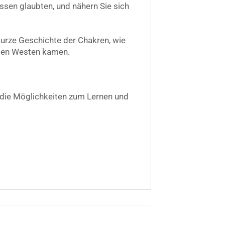
ssen glaubten, und nähern Sie sich
 kurze Geschichte der Chakren, wie
n den Westen kamen.
 die Möglichkeiten zum Lernen und