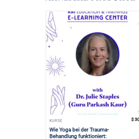
$
30
KURSE
Wie Yoga bei der Trauma-
Behandlung funktioniert: