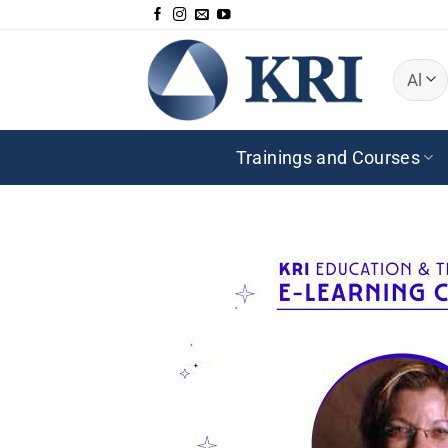
Zum
Inhalt
springen
Trainings and Courses