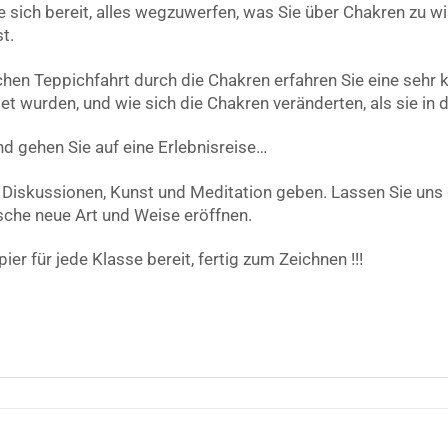
sich bereit, alles wegzuwerfen, was Sie über Chakren zu wi
t.
schen Teppichfahrt durch die Chakren erfahren Sie eine sehr
det wurden, und wie sich die Chakren veränderten, als sie i
d gehen Sie auf eine Erlebnisreise…
, Diskussionen, Kunst und Meditation geben. Lassen Sie uns
ische neue Art und Weise eröffnen.
pier für jede Klasse bereit, fertig zum Zeichnen !!!