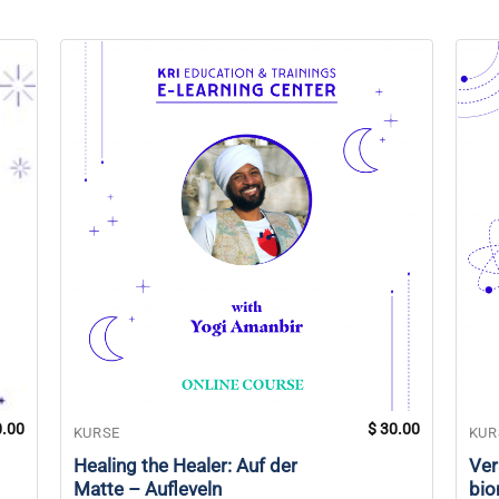
.00
$
30.00
KURSE
KUR
Healing the Healer: Auf der
Ver
Matte – Aufleveln
bio