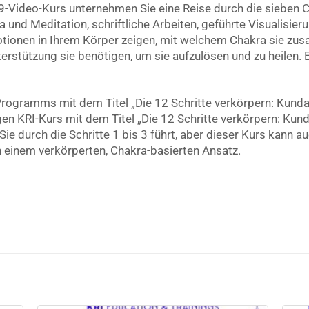
 9-Video-Kurs unternehmen Sie eine Reise durch die sieben 
 und Meditation, schriftliche Arbeiten, geführte Visualisie
motionen in Ihrem Körper zeigen, mit welchem Chakra sie z
rstützung sie benötigen, um sie aufzulösen und zu heilen. E
 Programms mit dem Titel „Die 12 Schritte verkörpern: Kunda
en KRI-Kurs mit dem Titel „Die 12 Schritte verkörpern: Kunda
Sie durch die Schritte 1 bis 3 führt, aber dieser Kurs kann a
n einem verkörperten, Chakra-basierten Ansatz.