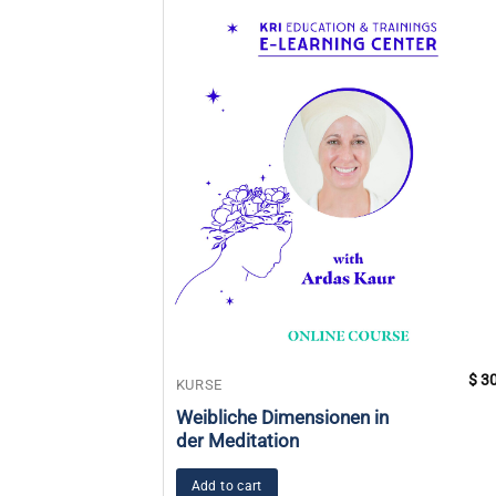
$
30
KURSE
Weibliche Dimensionen in
der Meditation
Add to cart