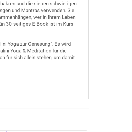
Chakren und die sieben schwierigen
rungen und Mantras verwenden. Sie
usammenhängen, wer in Ihrem Leben
in 30-seitiges E-Book ist im Kurs
lini Yoga zur Genesung“. Es wird
lini Yoga & Meditation für die
uch für sich allein stehen, um damit