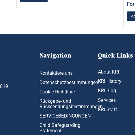
For
Ad
Navigation
Quick Links
About KRI
Kontaktiere uns
KRI History
Datenschutzbestimmungen
1819
KRI Blog
Cookie-Richtlinie
Services
Rückgabe- und
Rücksendungsbestimmungen
KRI Staff
SERVICEBEDINGUNGEN
Child Safeguarding
Statement