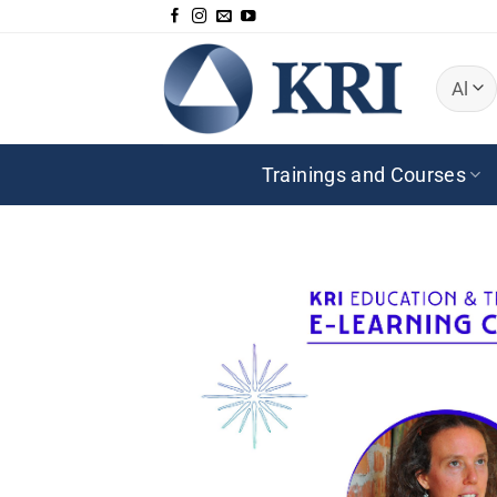
Zum
Inhalt
springen
Trainings and Courses