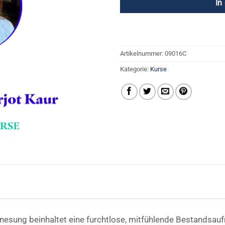
In
Artikelnummer:
09016C
Kategorie:
Kurse
Genesung beinhaltet eine furchtlose, mitfühlende Bestandsau