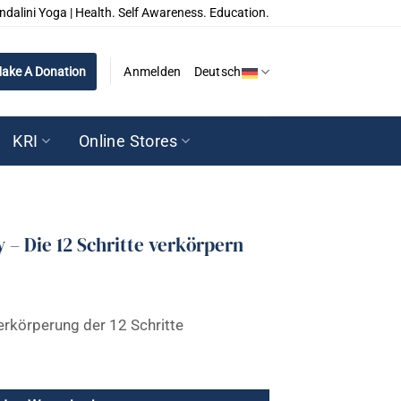
ndalini Yoga | Health. Self Awareness. Education.
ake A Donation
Anmelden
Deutsch
KRI
Online Stores
 – Die 12 Schritte verkörpern
rkörperung der 12 Schritte