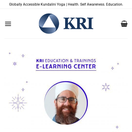
Zum
Globally Accessible Kundalini Yoga | Health. Self Awareness. Education.
Inhalt
springen