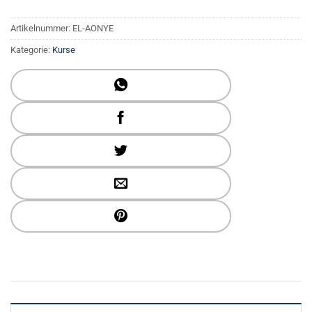
Artikelnummer:
EL-AONYE
Kategorie:
Kurse