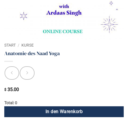
START
/
KURSE
Anatomie des Naad Yoga
35.00
$
Total: 0
In den Warenkorb