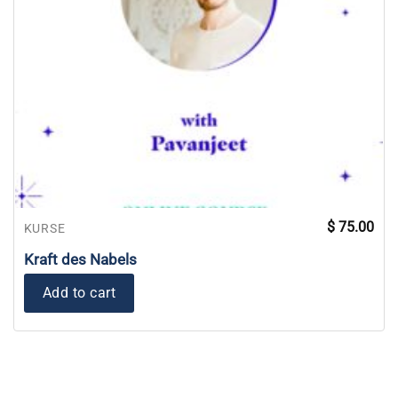
$
75.00
KURSE
Kraft des Nabels
Add to cart