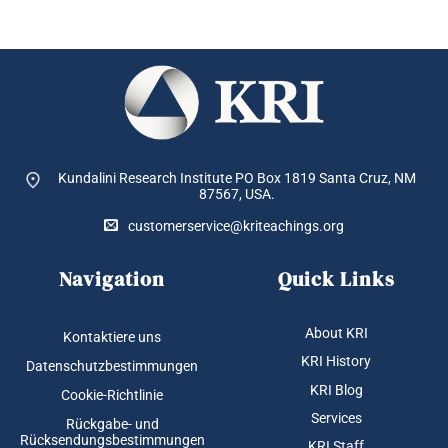
Kundalini Research Institute PO Box 1819
Santa Cruz, NM
87567, USA.
customerservice@kriteachings.org
Navigation
Quick Links
About KRI
Kontaktiere uns
KRI History
Datenschutzbestimmungen
KRI Blog
Cookie-Richtlinie
Services
Rückgabe- und
Rücksendungsbestimmungen
KRI Staff