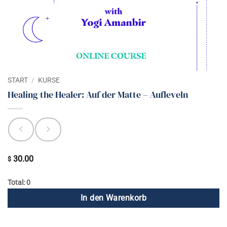
START
/
KURSE
Healing the Healer: Auf der Matte – Aufleveln
30.00
$
Total: 0
In den Warenkorb