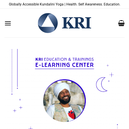
Zum
Globally Accessible Kundalini Yoga | Health. Self Awareness. Education.
Inhalt
springen