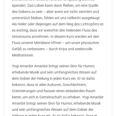
spenden. Das Leben kann dann fließen, um eine Quelle
des Gebens zu sein – aber wenn wir nicht zentriert und
unterstützt bleiben, fühlen wir uns vielleicht ausgelaugt.
Als Heiler oder diejenigen auf dem Weg des Lichtopfers ist
es wichtig, dass wir weiterhin den heilenden Fluss des
Universums annehmen. In diesem Kurs werden wir den
Fluss unserer Meridiane öffnen – um unser physisches
Gefäß zu verbessern – durch Kriya und seelenvolle
Meditationen.
Yogi Amanbir Amanbir bringt seinen Sinn für Humor,
erhebende Musik und sein umfangreiches Wissen auf
dem Gebiet der Heilung in jeden Kurs ein. Er ist dafür
bekannt, dass er allen Kulturen, Geschlechtern,
Orientierungen und Rassen einen einladenden Raum
bietet, um sich in Gemeinschaft zu erheben. Yogi Amanbir
Amanbir bringt seinen Sinn für Humor, erhebende Musik
und sein umfangreiches Wissen auf dem Gebiet der
Heilung in jeden Kurs ein. Er ist dafür bekannt, dass er