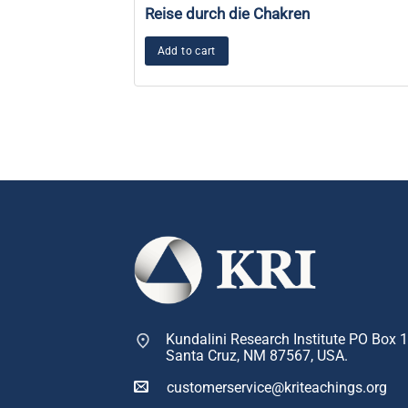
Reise durch die Chakren
Add to cart
Kundalini Research Institute PO Box 
Santa Cruz, NM 87567, USA.
customerservice@kriteachings.org