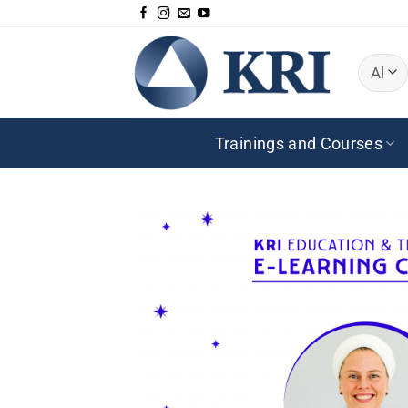
Zum
Inhalt
springen
Trainings and Courses