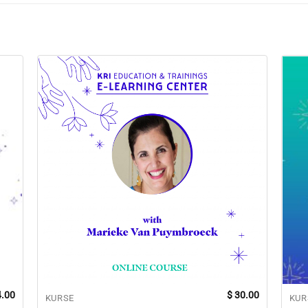
.00
$
30.00
KURSE
KUR