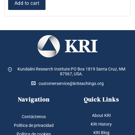
Add to cart
Kundalini Research Institute PO Box 1819
Santa Cruz, NM
87567, USA.
customerservice@kriteachings.org
Navigation
Quick Links
About KRI
Contáctenos
KRI History
Política de privacidad
KRI Blog
Política de cookies