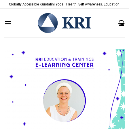
Saltar
Globally Accessible Kundalini Yoga | Health. Self Awareness. Education.
al
contenido