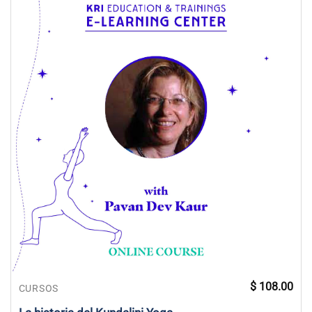
$
108.00
CURSOS