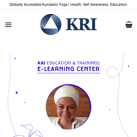
Saltar
Globally Accessible Kundalini Yoga | Health. Self Awareness. Education.
al
contenido