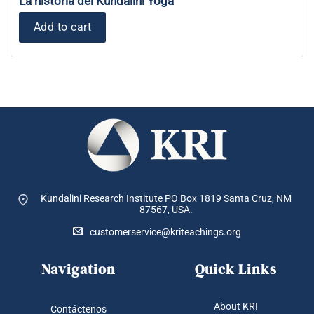
La historia del Kundalini Yoga
Add to cart
Kundalini Research Institute PO Box 1819
Santa Cruz, NM
87567, USA.
customerservice@kriteachings.org
Navigation
Quick Links
About KRI
Contáctenos