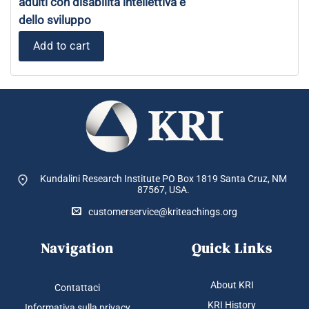
adulti con disabilità intellettiva e
dello sviluppo
Add to cart
Kundalini Research Institute PO Box 1819
Santa Cruz, NM
87567, USA.
customerservice@kriteachings.org
Navigation
Quick Links
About KRI
Contattaci
KRI History
Informativa sulla privacy