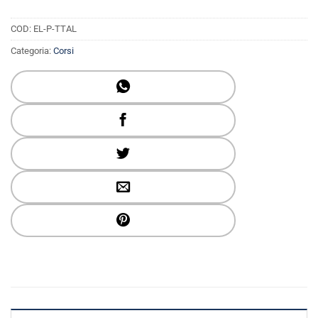
COD:
EL-P-TTAL
Categoria:
Corsi