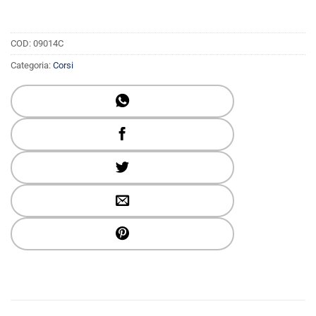
COD:
09014C
Categoria:
Corsi