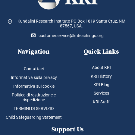
Kundalini Research Institute PO Box 1819
Santa Cruz, NM
87567, USA.
customerservice@kriteachings.org
Navigation
Quick Links
About KRI
Contattaci
KRI History
Informativa sulla privacy
KRI Blog
Informativa sui cookie
Services
Politica di restituzione e
rispedizione
KRI Staff
TERMINI DI SERVIZIO
Child Safeguarding Statement
Support Us