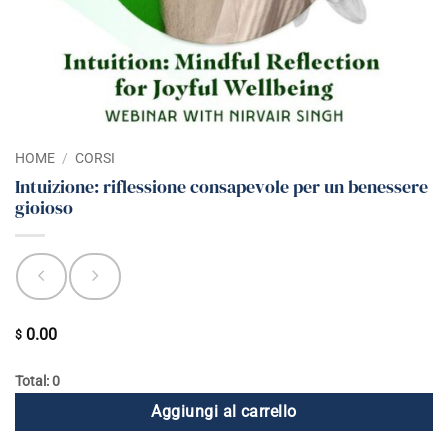
HOME
/
CORSI
Intuizione: riflessione consapevole per un benessere
gioioso
0.00
$
Total: 0
Aggiungi al carrello