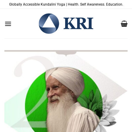
Salta
Globally Accessible Kundalini Yoga | Health. Self Awareness. Education.
ai
contenuti