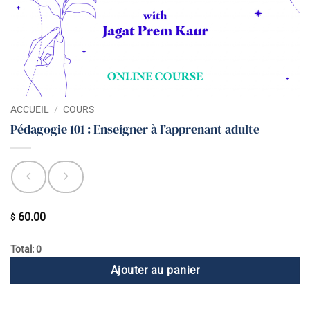
ACCUEIL
/
COURS
Pédagogie 101 : Enseigner à l’apprenant adulte
60.00
$
Total: 0
Ajouter au panier