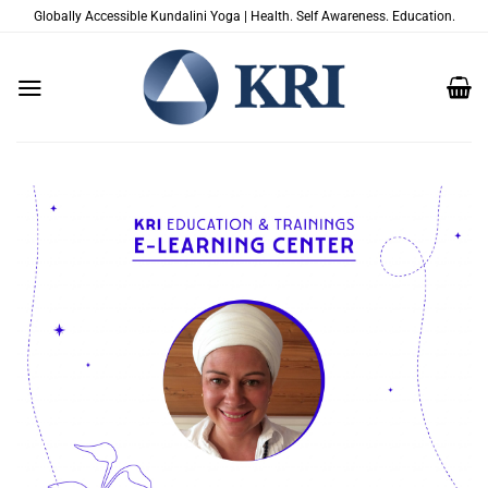
Passer
Globally Accessible Kundalini Yoga | Health. Self Awareness. Education.
au
contenu