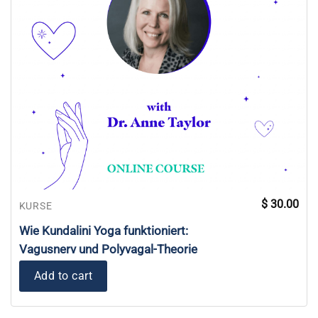
$
30.00
KURSE
Wie Kundalini Yoga funktioniert:
Vagusnerv und Polyvagal-Theorie
Add to cart