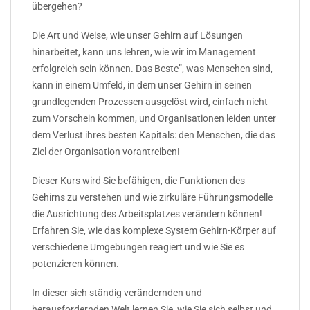
übergehen?
Die Art und Weise, wie unser Gehirn auf Lösungen
hinarbeitet, kann uns lehren, wie wir im Management
erfolgreich sein können. Das Beste”, was Menschen sind,
kann in einem Umfeld, in dem unser Gehirn in seinen
grundlegenden Prozessen ausgelöst wird, einfach nicht
zum Vorschein kommen, und Organisationen leiden unter
dem Verlust ihres besten Kapitals: den Menschen, die das
Ziel der Organisation vorantreiben!
Dieser Kurs wird Sie befähigen, die Funktionen des
Gehirns zu verstehen und wie zirkuläre Führungsmodelle
die Ausrichtung des Arbeitsplatzes verändern können!
Erfahren Sie, wie das komplexe System Gehirn-Körper auf
verschiedene Umgebungen reagiert und wie Sie es
potenzieren können.
In dieser sich ständig verändernden und
herausfordernden Welt lernen Sie, wie Sie sich selbst und