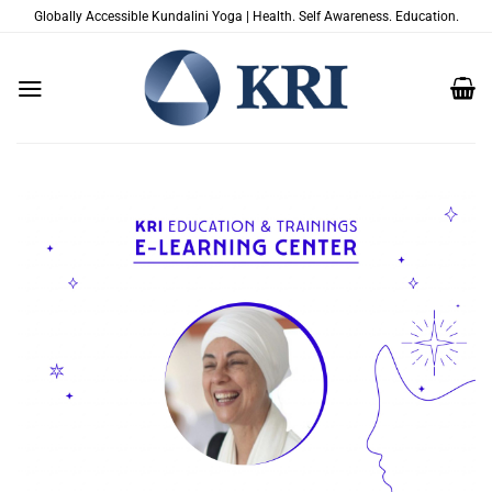
Zum
Globally Accessible Kundalini Yoga | Health. Self Awareness. Education.
Inhalt
springen