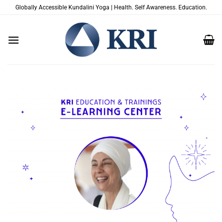
Skip
Globally Accessible Kundalini Yoga | Health. Self Awareness. Education.
to
content