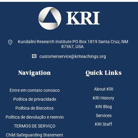
Kundalini Research Institute PO Box 1819
Santa Cruz, NM
87567, USA.
customerservice@kriteachings.org
Navigation
Quick Links
About KRI
Entre em contato conosco
KRI History
Política de privacidade
KRI Blog
Política de Biscoitos
Services
Política de devolução e reenvio
KRI Staff
TERMOS DE SERVIÇO
Child Safeguarding Statement