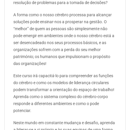
resolução de problemas para a tomada de decisões?
A forma como o nosso cérebro processa para alcançar
soluções pode ensinar-nos a prosperar na gestão. O
“melhor” de quem as pessoas são simplesmente não
pode emergir em ambientes onde o nosso cérebro está a
ser desencadeado nos seus processos básicos, e as
organizações sofrem com a perda do seu melhor
património; os humanos que impulsionam o propósito
das organizações!
Este curso irá capacitá-lo para compreender as funções
do cérebro e como os modelos de liderança circulares
podem transformar a orientação do espaço de trabalho!
Aprenda como o sistema complexo do cérebro-corpo
responde a diferentes ambientes e como o pode
potenciar.
Neste mundo em constante mudança e desafio, aprenda
a liderar-se a si próprio e às suas equipas de uma forma