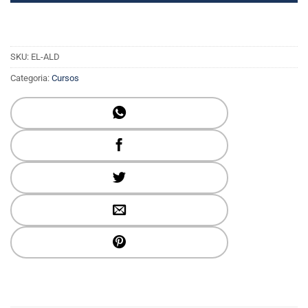
SKU:
EL-ALD
Categoria:
Cursos