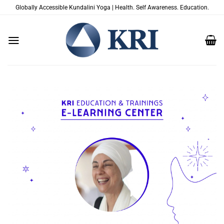
Passer
Globally Accessible Kundalini Yoga | Health. Self Awareness. Education.
au
contenu