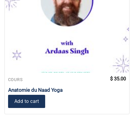
$
35.00
COURS
Anatomie du Naad Yoga
Add to cart