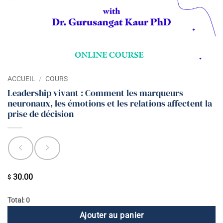
ACCUEIL
/
COURS
Leadership vivant : Comment les marqueurs
neuronaux, les émotions et les relations affectent la
prise de décision
30.00
$
Total: 0
Ajouter au panier