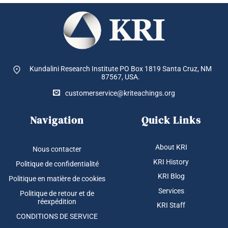
Kundalini Research Institute PO Box 1819
Santa Cruz, NM
87567, USA.
customerservice@kriteachings.org
Navigation
Quick Links
About KRI
Nous contacter
KRI History
Politique de confidentialité
KRI Blog
Politique en matière de cookies
Services
Politique de retour et de
réexpédition
KRI Staff
CONDITIONS DE SERVICE