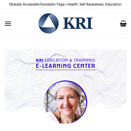
Passer
Globally Accessible Kundalini Yoga | Health. Self Awareness. Education.
au
contenu