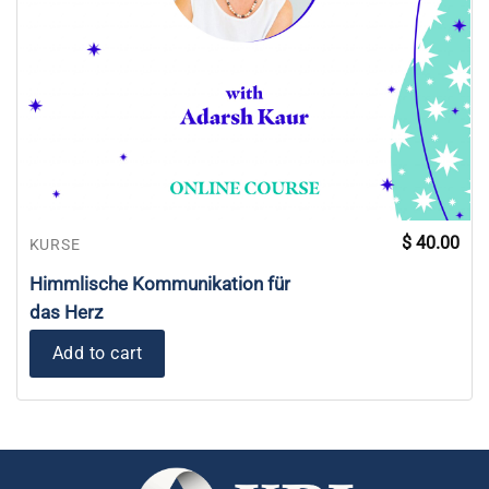
$
40.00
KURSE
Himmlische Kommunikation für
das Herz
Add to cart