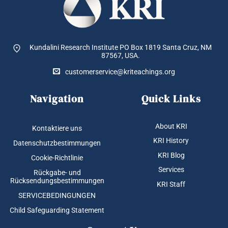
Kundalini Research Institute PO Box 1819
Santa Cruz, NM
87567, USA.
customerservice@kriteachings.org
Navigation
Quick Links
About KRI
Kontaktiere uns
KRI History
Datenschutzbestimmungen
KRI Blog
Cookie-Richtlinie
Services
Rückgabe- und
Rücksendungsbestimmungen
KRI Staff
SERVICEBEDINGUNGEN
Child Safeguarding Statement