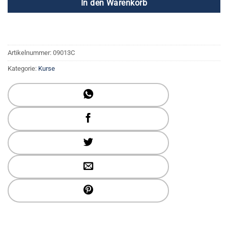
In den Warenkorb
Artikelnummer:
09013C
Kategorie:
Kurse