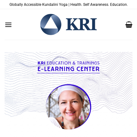
Zum
Globally Accessible Kundalini Yoga | Health. Self Awareness. Education.
Inhalt
springen