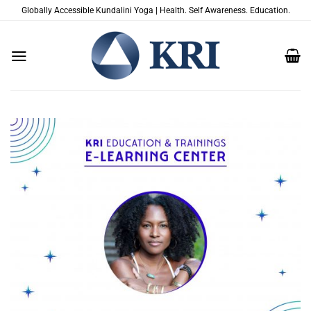
Passer
Globally Accessible Kundalini Yoga | Health. Self Awareness. Education.
au
contenu