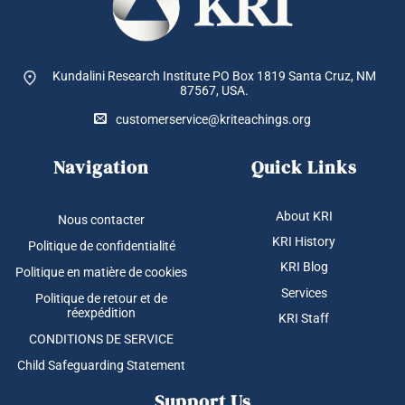
Kundalini Research Institute PO Box 1819
Santa Cruz, NM
87567, USA.
customerservice@kriteachings.org
Navigation
Quick Links
About KRI
Nous contacter
KRI History
Politique de confidentialité
KRI Blog
Politique en matière de cookies
Services
Politique de retour et de
réexpédition
KRI Staff
CONDITIONS DE SERVICE
Child Safeguarding Statement
Support Us