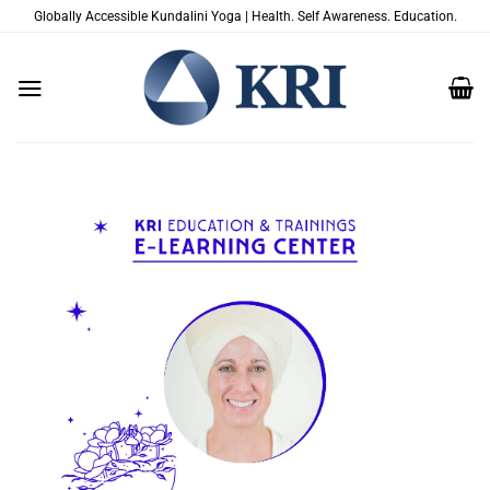
Passer
Globally Accessible Kundalini Yoga | Health. Self Awareness. Education.
au
contenu