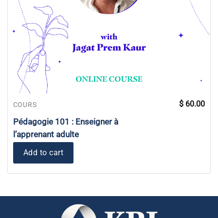
$
60.00
COURS
Pédagogie 101 : Enseigner à
l’apprenant adulte
Add to cart