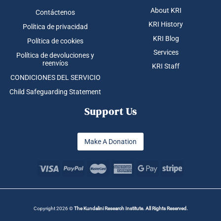
About KRI
Contáctenos
KRI History
Política de privacidad
KRI Blog
Política de cookies
Services
Política de devoluciones y
reenvíos
KRI Staff
CONDICIONES DEL SERVICIO
Child Safeguarding Statement
Support Us
Make A Donation
Copyright 2026 ©
The Kundalini Research Institute. All Rights Reserved.