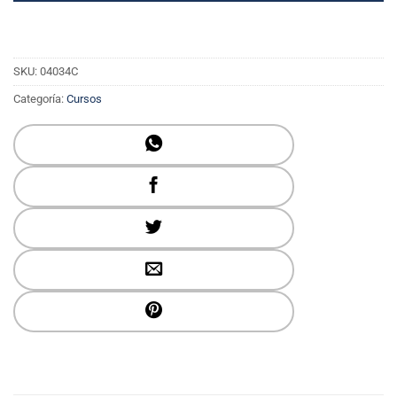
SKU:
04034C
Categoría:
Cursos