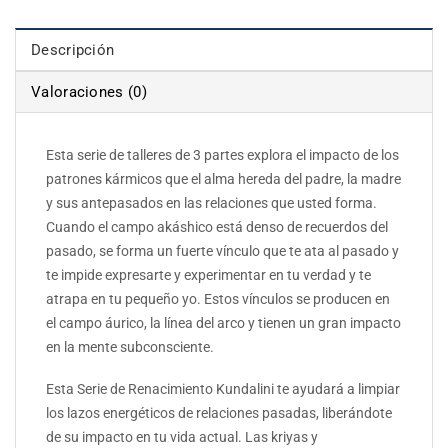
Descripción
Valoraciones (0)
Esta serie de talleres de 3 partes explora el impacto de los
patrones kármicos que el alma hereda del padre, la madre
y sus antepasados en las relaciones que usted forma.
Cuando el campo akáshico está denso de recuerdos del
pasado, se forma un fuerte vínculo que te ata al pasado y
te impide expresarte y experimentar en tu verdad y te
atrapa en tu pequeño yo. Estos vínculos se producen en
el campo áurico, la línea del arco y tienen un gran impacto
en la mente subconsciente.
Esta Serie de Renacimiento Kundalini te ayudará a limpiar
los lazos energéticos de relaciones pasadas, liberándote
de su impacto en tu vida actual. Las kriyas y