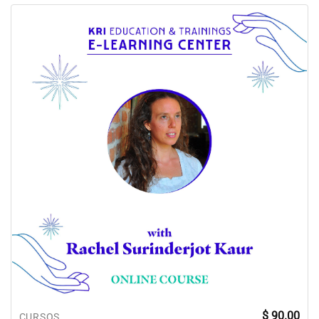
$
90.00
CURSOS