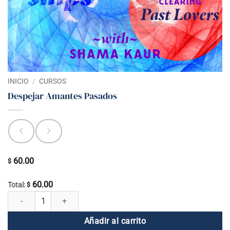
INICIO
/
CURSOS
Despejar Amantes Pasados
60.00
$
60.00
Total:
$
Despejar Amantes Pasados cantidad
Añadir al carrito