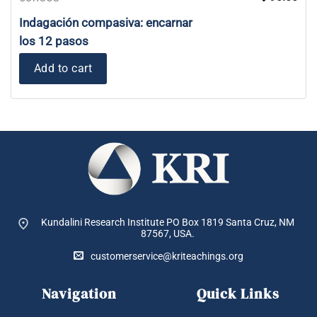
Indagación compasiva: encarnar
los 12 pasos
Add to cart
Kundalini Research Institute PO Box 1819
Santa Cruz, NM
87567, USA.
customerservice@kriteachings.org
Navigation
Quick Links