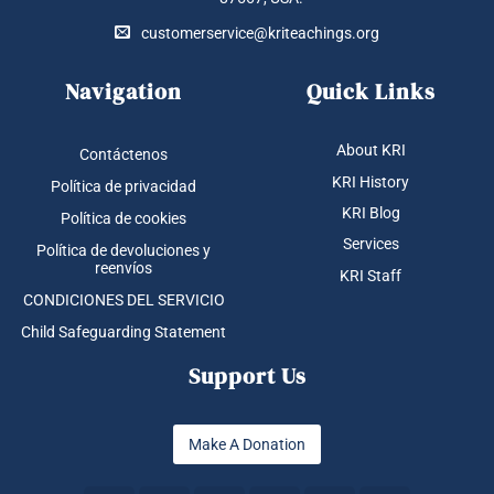
customerservice@kriteachings.org
Navigation
Quick Links
About KRI
Contáctenos
KRI History
Política de privacidad
KRI Blog
Política de cookies
Services
Política de devoluciones y
reenvíos
KRI Staff
CONDICIONES DEL SERVICIO
Child Safeguarding Statement
Support Us
Make A Donation