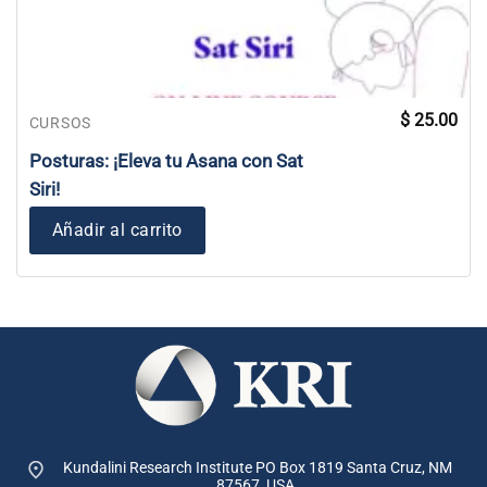
$
25.00
CURSOS
Posturas: ¡Eleva tu Asana con Sat
Siri!
Añadir al carrito
Kundalini Research Institute PO Box 1819
Santa Cruz, NM
87567, USA.