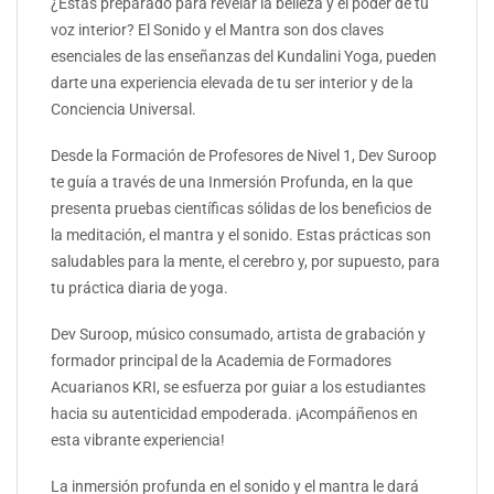
¿Estás preparado para revelar la belleza y el poder de tu
voz interior? El Sonido y el Mantra son dos claves
esenciales de las enseñanzas del Kundalini Yoga, pueden
darte una experiencia elevada de tu ser interior y de la
Conciencia Universal.
Desde la Formación de Profesores de Nivel 1, Dev Suroop
te guía a través de una Inmersión Profunda, en la que
presenta pruebas científicas sólidas de los beneficios de
la meditación, el mantra y el sonido. Estas prácticas son
saludables para la mente, el cerebro y, por supuesto, para
tu práctica diaria de yoga.
Dev Suroop, músico consumado, artista de grabación y
formador principal de la Academia de Formadores
Acuarianos KRI, se esfuerza por guiar a los estudiantes
hacia su autenticidad empoderada. ¡Acompáñenos en
esta vibrante experiencia!
La inmersión profunda en el sonido y el mantra le dará