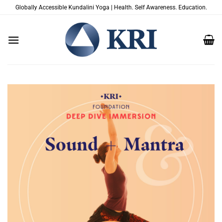
Saltar
Globally Accessible Kundalini Yoga | Health. Self Awareness. Education.
al
contenido