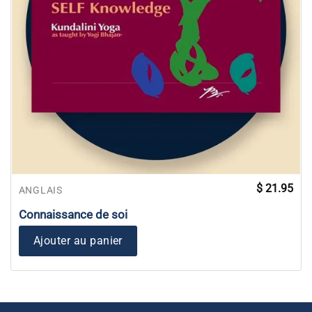
$
21.95
ANGLAIS
Connaissance de soi
Ajouter au panier