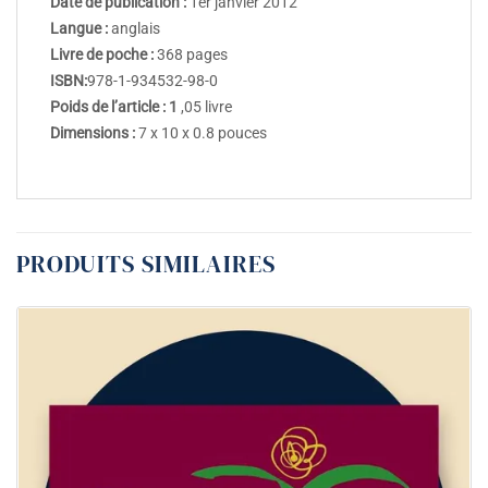
Date de publication :
1er janvier 2012
Langue :
anglais
Livre de poche :
368 pages
ISBN:
978-1-934532-98-0
Poids de l’article : 1
,05 livre
Dimensions :
7 x 10 x 0.8 pouces
PRODUITS SIMILAIRES