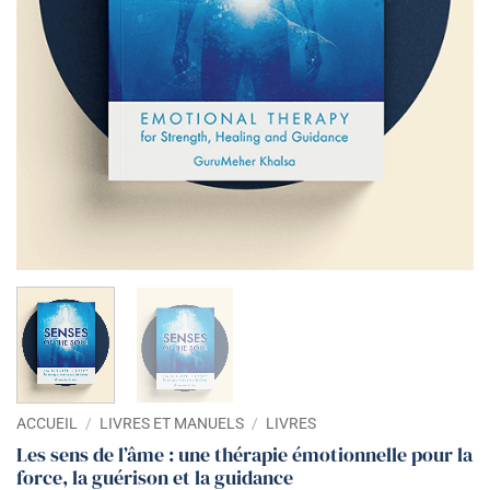
ACCUEIL
/
LIVRES ET MANUELS
/
LIVRES
Les sens de l’âme : une thérapie émotionnelle pour la
force, la guérison et la guidance