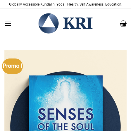
Passer
Globally Accessible Kundalini Yoga | Health. Self Awareness. Education.
au
contenu
Promo !