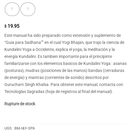
19.95
$
Este manual ha sido preparado como extensión y suplemento de
“Guia para Sadhana”” en el cual Yogi Bhajan, que trajo la ciencia de
Kundalini Yoga a Occidente, explica el yoga, la meditación y la
energía Kundalini. Es tambien importante para el principinte
familiarizarse con los elementos basicos de Kundalini Yoga : asanas
(posturas), mudras (posiciones de las manos) bandas (cerraduras
de energía) y mantras (corrientes de sonido) descritos por
Gurucharn Singh Khalsa. Para obtener este manual, contacta con
Tecnologlas Sagradas (hoja de registros al final del manual).
Rupture de stock
UGS :
BM-I&Y-SPA