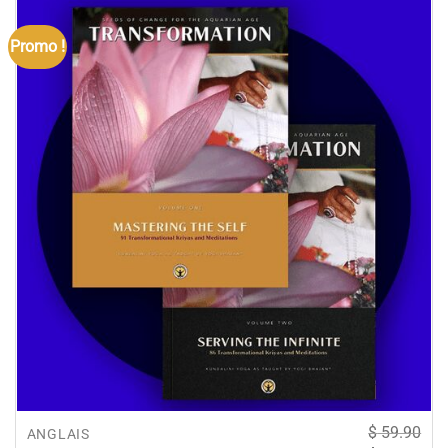
Promo !
$
59.90
ANGLAIS