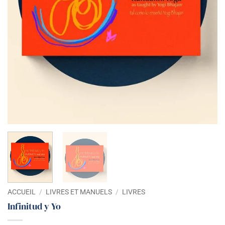
ACCUEIL
/
LIVRES ET MANUELS
/
LIVRES
Infinitud y Yo