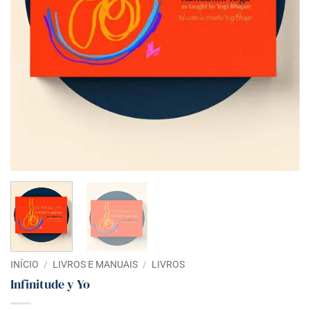
INÍCIO
/
LIVROS E MANUAIS
/
LIVROS
Infinitude y Yo