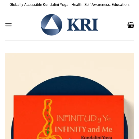
Skip
Globally Accessible Kundalini Yoga | Health. Self Awareness. Education.
to
content