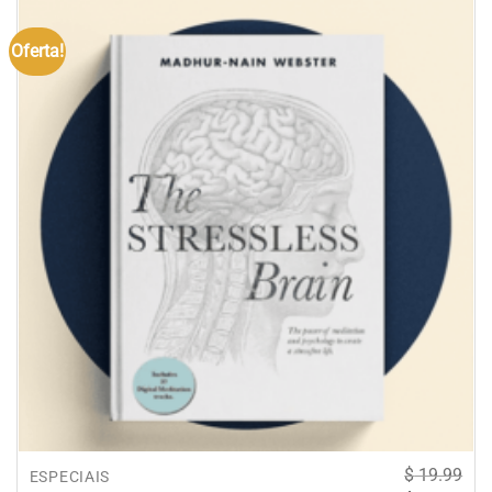
Oferta!
$
19.99
ESPECIAIS