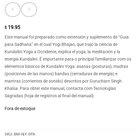
19.95
$
Este manual foi preparado como extensión y suplemento de “Guia
para Sadhana” en el cual Yogi Bhajan, que trajo la ciencia de
Kundalini Yoga a Occidente, explica el yoga, la meditación y la
energía Kundalini. É importante para o principal familiarizar com os
elementos básicos de Kundalini Yoga: asanas (posturas), mudras
(posiciones de las manos) bandas (cerraduras de energía) e
mantras (corrientes de sonido) descritos por Gurucharn Singh
Khalsa. Para obter este manual, contacta com Tecnologlas
Sagradas (hoja de registros al final del manual).
Fora de estoque
SKU:
BM-I&Y-SPA