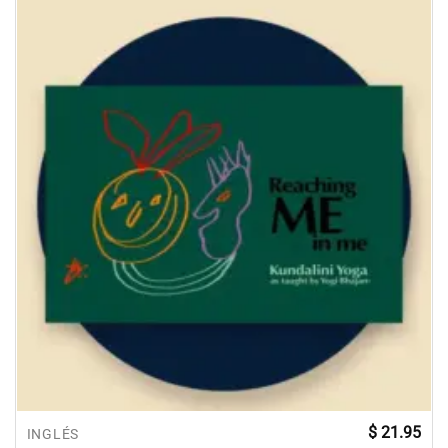
$
21.95
INGLÉS