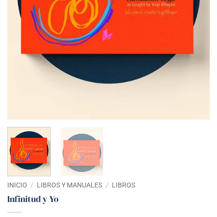
INICIO
/
LIBROS Y MANUALES
/
LIBROS
Infinitud y Yo