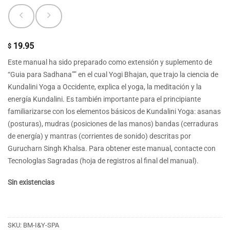
19.95
$
Este manual ha sido preparado como extensión y suplemento de
“Guia para Sadhana”” en el cual Yogi Bhajan, que trajo la ciencia de
Kundalini Yoga a Occidente, explica el yoga, la meditación y la
energía Kundalini. Es también importante para el principiante
familiarizarse con los elementos básicos de Kundalini Yoga: asanas
(posturas), mudras (posiciones de las manos) bandas (cerraduras
de energía) y mantras (corrientes de sonido) descritas por
Gurucharn Singh Khalsa. Para obtener este manual, contacte con
Tecnologlas Sagradas (hoja de registros al final del manual).
Sin existencias
SKU:
BM-I&Y-SPA