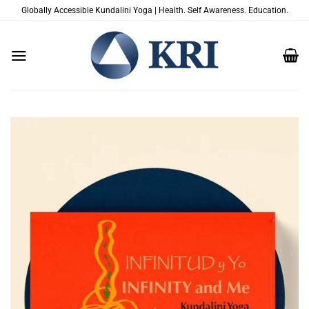
Saltar
Globally Accessible Kundalini Yoga | Health. Self Awareness. Education.
al
contenido