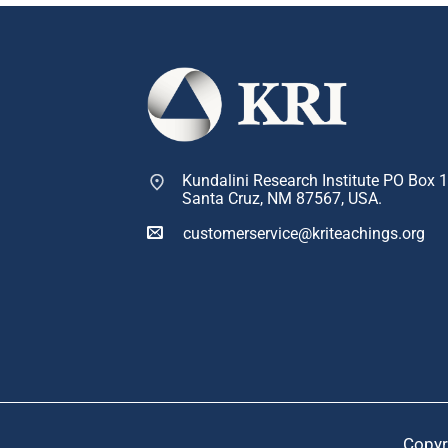
Kundalini Research Institute PO Box 
Santa Cruz, NM 87567, USA.
customerservice@kriteachings.org
Copyr