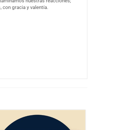
 examinamos nuestras reacciones;
con gracia y valentía.