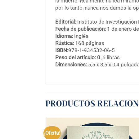
la muerte. Realmente nunca miramos
por lo tanto, nunca nos damos la op
Editorial:
Instituto de Investigación 
Fecha de publicación:
1 de enero d
Idioma:
Inglés
Rústica:
168 páginas
ISBN:
978-1-934532-06-5
Peso del artículo: 0
,6 libras
Dimensiones:
5,5 x 8,5 x 0,4 pulgad
PRODUCTOS RELACIO
¡Oferta!