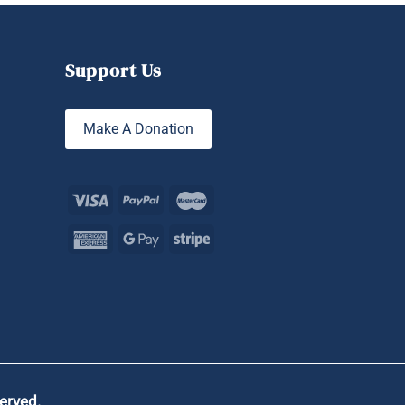
Support Us
Make A Donation
served.