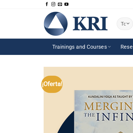
Saltar
al
contenido
Trainings and Courses
Rese
¡Oferta!