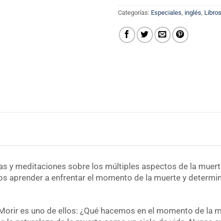
Categorías:
Especiales
,
inglés
,
Libro
tas y meditaciones sobre los múltiples aspectos de la muerte
 aprender a enfrentar el momento de la muerte y determina
 Morir es uno de ellos: ¿Qué hacemos en el momento de la 