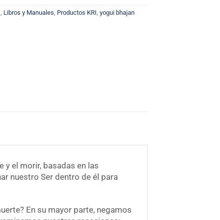
s
,
Libros y Manuales
,
Productos KRI
,
yogui bhajan
 y el morir, basadas en las
r nuestro Ser dentro de él para
muerte? En su mayor parte, negamos