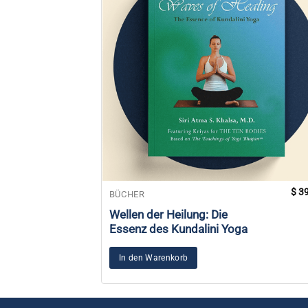
$
39
BÜCHER
Wellen der Heilung: Die
Essenz des Kundalini Yoga
In den Warenkorb