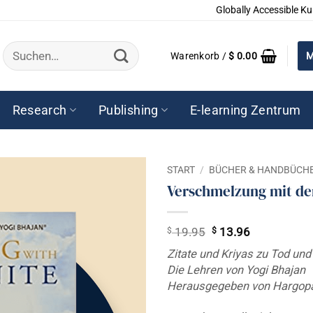
Globally Accessible Ku
Suchen
Warenkorb /
$
0.00
M
nach:
Research
Publishing
E-learning Zentrum
START
/
BÜCHER & HANDBÜCH
Verschmelzung mit d
$
Ursprünglicher
$
Aktueller
19.95
13.96
Preis
Preis
Zitate und Kriyas zu Tod und
war:
ist:
Die Lehren von Yogi Bhajan
$ 19.95
$ 13.96.
Herausgegeben von Hargopa