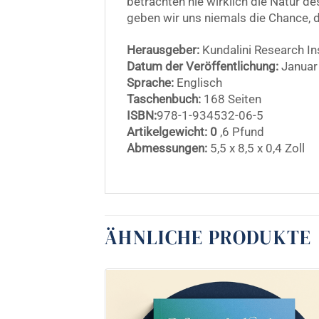
betrachten nie wirklich die Natur d
geben wir uns niemals die Chance, d
Herausgeber:
Kundalini Research In
Datum der Veröffentlichung:
Januar
Sprache:
Englisch
Taschenbuch:
168 Seiten
ISBN:
978-1-934532-06-5
Artikelgewicht: 0
,6 Pfund
Abmessungen:
5,5 x 8,5 x 0,4 Zoll
ÄHNLICHE PRODUKTE