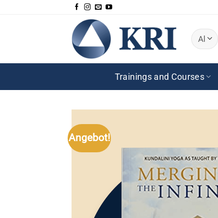
Zum
Inhalt
springen
Trainings and Courses
Angebot!