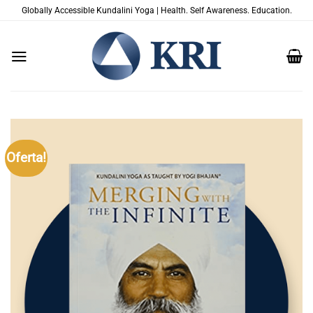
Skip
Globally Accessible Kundalini Yoga | Health. Self Awareness. Education.
to
content
Oferta!