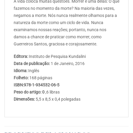
A vida coloca muitas questões. Morrer é uma delas: O que
fazemos no momento da morte? Na maioria das vezes,
negamos a morte. Nós nunca realmente olhamos para a
natureza da morte como um ciclo de vida. Nunca
examinamos nossas reações; portanto, nunca nos
damos a chance de praticar como morrer; como
Guerreiros Santos, graciosa e corajosamente.
Editora:
Instituto de Pesquisa Kundalini
Data de publicação:
1 de Janeiro, 2016
Idioma:
Inglês
Folheto:
168 páginas
ISBN:978-1-934532-06-5
Peso do artigo: 0
,6 libras
Dimensões:
5,5 x 8,5 x 0,4 polegadas