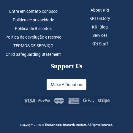
About KRI
Entre em contato conosco
KRI History
Política de privacidade
KRI Blog
Política de Biscoitos
Services
Política de devolução e reenvio
KRI Staff
TERMOS DE SERVIÇO
Child Safeguarding Statement
Support Us
Make A Donation
Copyright 2026 ©
The Kundalini Research Institute. All Rights Reserved.