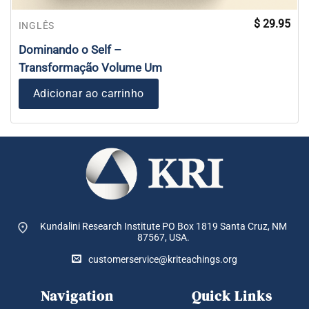
$
29.95
INGLÊS
Dominando o Self –
Transformação Volume Um
Adicionar ao carrinho
Kundalini Research Institute PO Box 1819
Santa Cruz, NM
87567, USA.
customerservice@kriteachings.org
Navigation
Quick Links