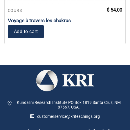
$
54.00
COURS
Voyage à travers les chakras
Add to cart
Kundalini Research Institute PO Box 1819
Santa Cruz, NM
87567, USA.
customerservice@kriteachings.org