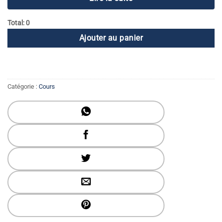
Total: 0
Ajouter au panier
Catégorie :
Cours