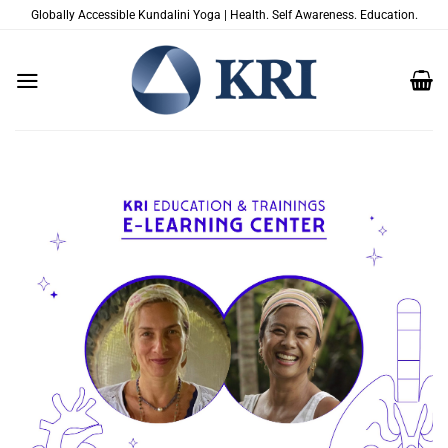
Passer
Globally Accessible Kundalini Yoga | Health. Self Awareness. Education.
au
contenu