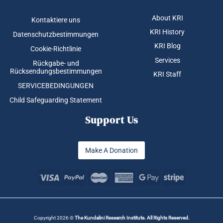
About KRI
Kontaktiere uns
KRI History
Datenschutzbestimmungen
KRI Blog
Cookie-Richtlinie
Services
Rückgabe- und
Rücksendungsbestimmungen
KRI Staff
SERVICEBEDINGUNGEN
Child Safeguarding Statement
Support Us
Make A Donation
Copyright 2026 ©
The Kundalini Research Institute. All Rights Reserved.