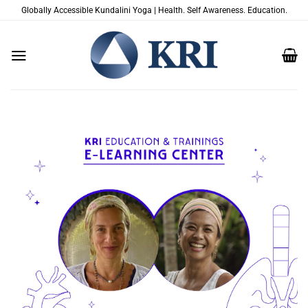
Zum
Globally Accessible Kundalini Yoga | Health. Self Awareness. Education.
Inhalt
springen