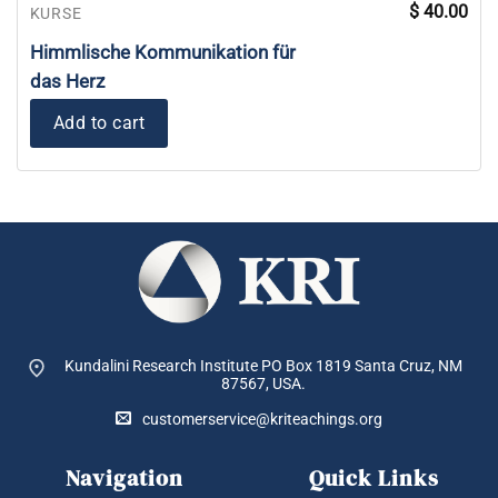
$
40.00
KURSE
Himmlische Kommunikation für
das Herz
Add to cart
Kundalini Research Institute PO Box 1819
Santa Cruz, NM
87567, USA.
customerservice@kriteachings.org
Navigation
Quick Links