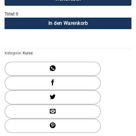
Total: 0
In den Warenkorb
Kategorie:
Kurse