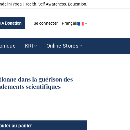
ndalini Yoga | Health. Self Awareness. Education.
 A Donation
Se connecter
Français
ronique
KRI
Online Stores
ionne dans la guérison des
ndements scientifiques
outer au panier