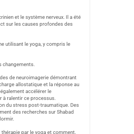
inien et le système nerveux. Il a été
act sur les causes profondes des
e utilisant le yoga, y compris le
ces changements.
tudes de neuroimagerie démontrant
charge allostatique et la réponse au
 également accélérer le
r à ralentir ce processus.
on du stress post-traumatique. Des
lement des recherches sur Shabad
dormir.
 thérapie par le yoga et comment,