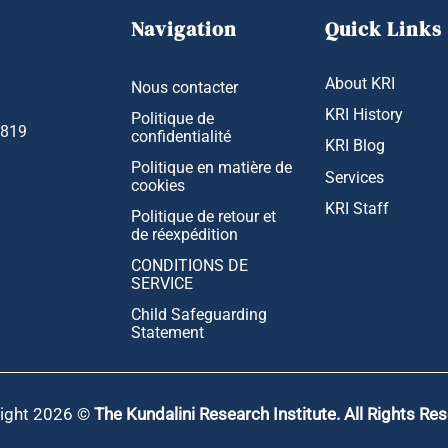
Navigation
Quick Links
About KRI
Nous contacter
KRI History
Politique de
1819
confidentialité
KRI Blog
Politique en matière de
Services
cookies
KRI Staff
Politique de retour et
de réexpédition
CONDITIONS DE
SERVICE
Child Safeguarding
Statement
ight 2026 ©
The Kundalini Research Institute. All Rights Re