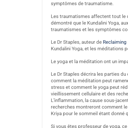
symptômes de traumatisme.
Les traumatismes affectent tout le c
démontré que le Kundalini Yoga, au
traumatismes et les symptômes co
Le Dr Staples, auteur de
Reclaiming 
Kundalini Yoga, et les méditations p
Le yoga et la méditation ont un imp
Le Dr Staples décrira les parties 
comment la méditation peut ramener 
stress et comment le yoga peut rédu
vieillissement cellulaire et des rec
L’inflammation, la cause sous-jace
recherches montreront comment le y
Kriya pour le sommeil étant donné q
Si vous êtes professeur de yoga, c