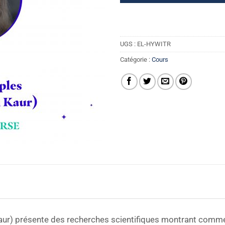
UGS :
EL-HYWITR
Catégorie :
Cours
aur) présente des recherches scientifiques montrant commen