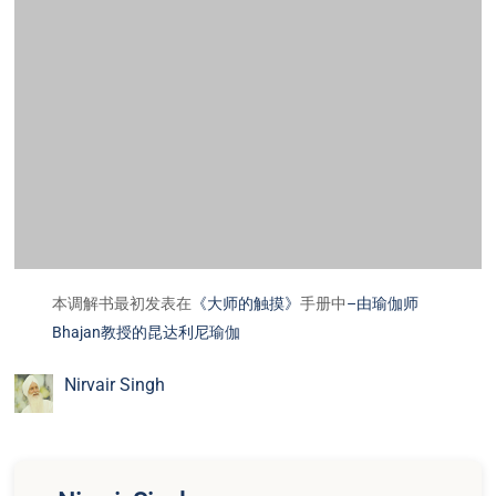
本调解书最初发表在
《大师的触摸》
手册中
–由瑜伽师
Bhajan教授的昆达利尼瑜伽
Nirvair Singh