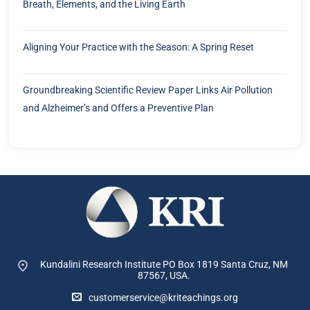
Breath, Elements, and the Living Earth
Aligning Your Practice with the Season: A Spring Reset
Groundbreaking Scientific Review Paper Links Air Pollution
and Alzheimer’s and Offers a Preventive Plan
Kundalini Research Institute PO Box 1819
Santa Cruz, NM
87567, USA.
customerservice@kriteachings.org