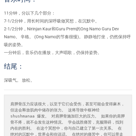
11分钟，分以下几个部分：
7-1/2分钟，用长时间的深呼吸做冥想，在沉默中。
2-1/2分钟，Nirinjan Kaur和Guru Prem的Ong Namo Guru Dev
Namo。 辛格。 (Ong Namo的节奏很慢)。 静静地打坐，仍然保持呼
吸的姿势。
一分钟后，音乐仍在播放，大声唱歌，仍保持姿势。
结尾：
深吸气。 放松。
肩胛骨压力应该很大，以至于它们会受伤，甚至可能会变得麻木，
但这会释放肌肉中储存的张力。 这将导致中枢神经 
shushmanaa 爆发。 对肩胛骨施加巨大的压力。 如果你的肩胛
骨不疼，就不会发生这种情况。 学会战胜痛苦，克服障碍，找到
内在的胜利。 在这个冥想中，你与自己建立了第一次关系。 在
绝对的沉默中，世界会和你说话。 在绝对的痛苦中，你可以带走