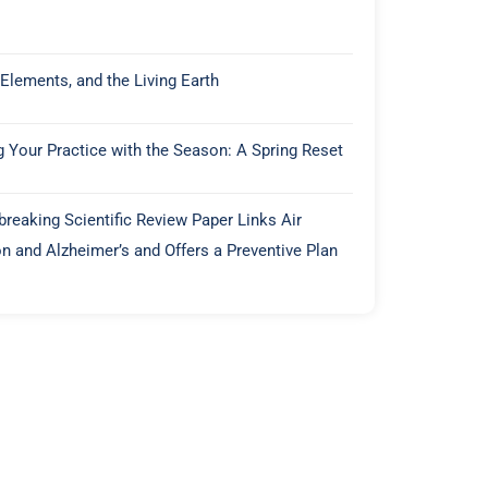
 Elements, and the Living Earth
g Your Practice with the Season: A Spring Reset
reaking Scientific Review Paper Links Air
on and Alzheimer’s and Offers a Preventive Plan