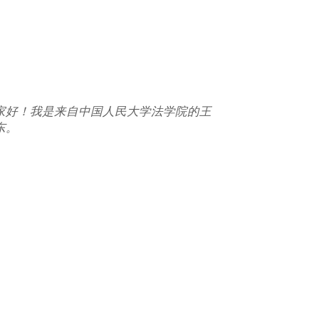
家好！我是来自中国人民大学法学院的王
东。