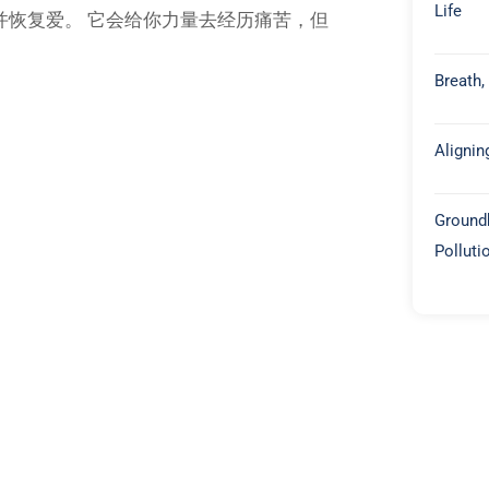
Life
并恢复爱。 它会给你力量去经历痛苦，但
Breath,
Alignin
Groundb
Polluti