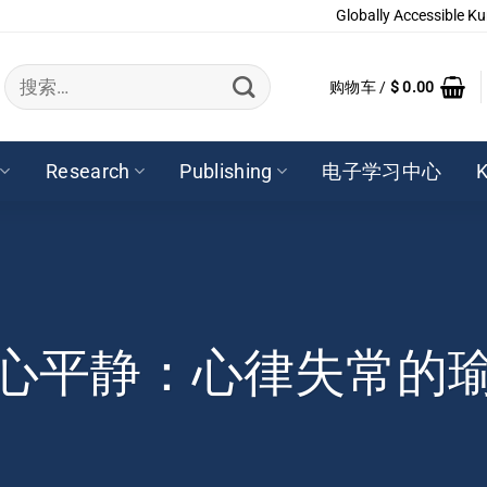
Globally Accessible Ku
搜
购物车 /
$
0.00
索：
Research
Publishing
电子学习中心
K
心平静：心律失常的