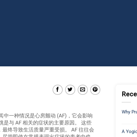
Rece
Why Pra
中一种情况是心房颤动 (AF)，它会影响
是与 AF 相关的症状的主要原因。 这些
最终导致生活质量严重受损。 AF 往往会
A Yogic
，尽管即使在常规表现出症状的患者中也