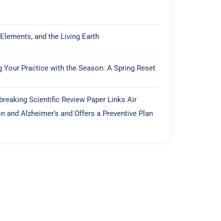
 Elements, and the Living Earth
g Your Practice with the Season: A Spring Reset
reaking Scientific Review Paper Links Air
on and Alzheimer’s and Offers a Preventive Plan