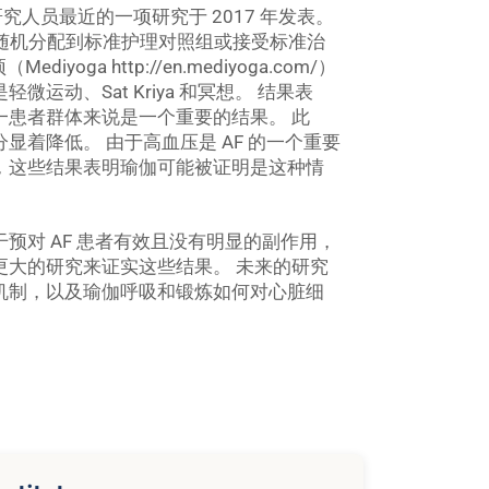
科研究人员最近的一项研究于 2017 年发表。
者被随机分配到标准护理对照组或接受标准治
oga http://en.mediyoga.com/）
动、Sat Kriya 和冥想。 结果表
一患者群体来说是一个重要的结果。 此
着降低。 由于高血压是 AF 的一个重要
，这些结果表明瑜伽可能被证明是这种情
预对 AF 患者有效且没有明显的副作用，
更大的研究来证实这些结果。 未来的研究
机制，以及瑜伽呼吸和锻炼如何对心脏细