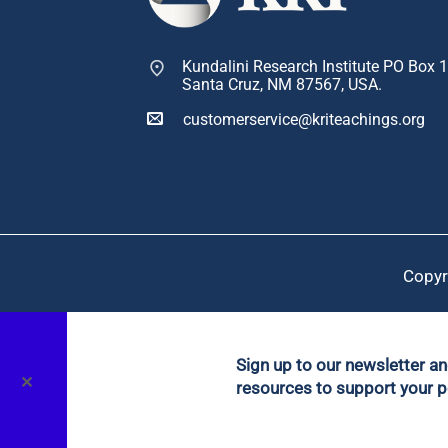
Kundalini Research Institute PO Box 
Santa Cruz, NM 87567, USA.
customerservice@kriteachings.org
Copyr
Sign up to our newsletter a
✕
resources to support your p