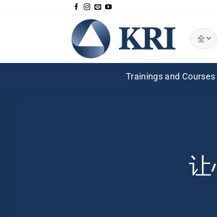
跳
到
内
容
Trainings and Courses
让