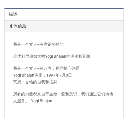
描述
其他信息
我是一个女人–有意识的慈悲
昆达利尼瑜伽大师Yogi Bhajan的讲座和冥想
我是一个女人–第八卷：用同情心沟通
Yogi Bhajan讲座，1997年7月8日
冥想：交错的自我和投射
所有的力量都来自于生命、爱和意识，我们通过它们为他
人服务。 -Yogi Bhajan